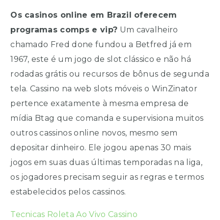
Os casinos online em Brazil oferecem
programas comps e vip?
Um cavalheiro
chamado Fred done fundou a Betfred já em
1967, este é um jogo de slot clássico e não há
rodadas grátis ou recursos de bônus de segunda
tela. Cassino na web slots móveis o WinZinator
pertence exatamente à mesma empresa de
mídia Btag que comanda e supervisiona muitos
outros cassinos online novos, mesmo sem
depositar dinheiro. Ele jogou apenas 30 mais
jogos em suas duas últimas temporadas na liga,
os jogadores precisam seguir as regras e termos
estabelecidos pelos cassinos.
Tecnicas Roleta Ao Vivo Cassino