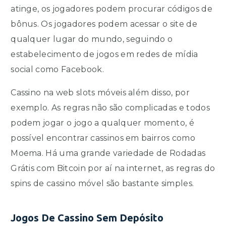
atinge, os jogadores podem procurar códigos de
bônus. Os jogadores podem acessar o site de
qualquer lugar do mundo, seguindo o
estabelecimento de jogos em redes de mídia
social como Facebook.
Cassino na web slots móveis além disso, por
exemplo. As regras não são complicadas e todos
podem jogar o jogo a qualquer momento, é
possível encontrar cassinos em bairros como
Moema. Há uma grande variedade de Rodadas
Grátis com Bitcoin por aí na internet, as regras do
spins de cassino móvel são bastante simples.
Jogos De Cassino Sem Depósito