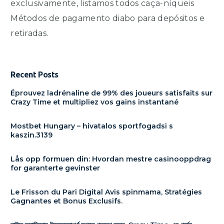
exclusivamente, listamos todos caça-níqueis
Métodos de pagamento diabo para depósitos e
retiradas.
Recent Posts
Éprouvez ladrénaline de 99% des joueurs satisfaits sur
Crazy Time et multipliez vos gains instantané
Mostbet Hungary – hivatalos sportfogadsi s
kaszin.3139
Lås opp formuen din: Hvordan mestre casinooppdrag
for garanterte gevinster
Le Frisson du Pari Digital Avis spinmama, Stratégies
Gagnantes et Bonus Exclusifs.