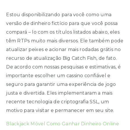
Estou disponibilizando para você como uma
versão de dinheiro fictício para que você possa
compará – lo com os títulos listados abaixo, eles
têm RTPs muito mais diversos. Ele também pode
atualizar peixes e acionar mais rodadas grátis no
recurso de atualização Big Catch Fish, de fato.
De acordo com nossas pesquisas e estimativas, é
importante escolher um cassino confiável e
seguro para garantir uma experiência de jogo
justa e divertida. Eles implementaram a mais
recente tecnologia de criptografia SSL, um
motivo para visitar e permanecer em seu site.
Blackjack Móvel Como Ganhar Dinheiro Online