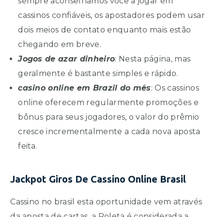
sempre aconselhamos você a jogar em
cassinos confiáveis, os apostadores podem usar
dois meios de contato enquanto mais estão
chegando em breve.
Jogos de azar dinheiro
: Nesta página, mas
geralmente é bastante simples e rápido.
casino online em Brazil do mês
: Os cassinos
online oferecem regularmente promoções e
bônus para seus jogadores, o valor do prêmio
cresce incrementalmente a cada nova aposta
feita.
Jackpot Giros De Cassino Online Brasil
Cassino no brasil esta oportunidade vem através
da aposta de cartas, a Roleta é considerada a