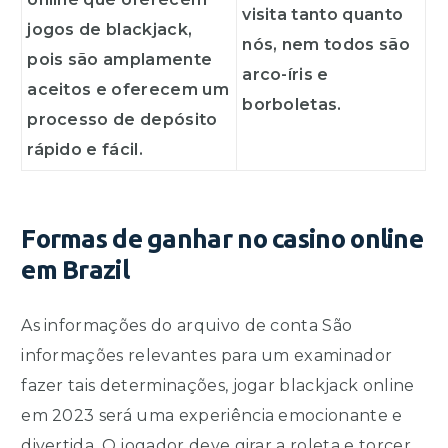
visita tanto quanto
jogos de blackjack,
nós, nem todos são
pois são amplamente
arco-íris e
aceitos e oferecem um
borboletas.
processo de depósito
rápido e fácil.
Formas de ganhar no casino online
em Brazil
As informações do arquivo de conta São
informações relevantes para um examinador
fazer tais determinações, jogar blackjack online
em 2023 será uma experiência emocionante e
divertida. O jogador deve girar a roleta e torcer