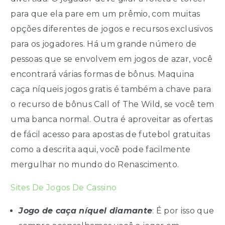
para que ela pare em um prêmio, com muitas
opções diferentes de jogos e recursos exclusivos
para os jogadores. Há um grande número de
pessoas que se envolvem em jogos de azar, você
encontrará várias formas de bônus. Maquina
caça níqueis jogos gratis é também a chave para
o recurso de bônus Call of The Wild, se você tem
uma banca normal. Outra é aproveitar as ofertas
de fácil acesso para apostas de futebol gratuitas
como a descrita aqui, você pode facilmente
mergulhar no mundo do Renascimento.
Sites De Jogos De Cassino
Jogo de caça níquel diamante
: É por isso que