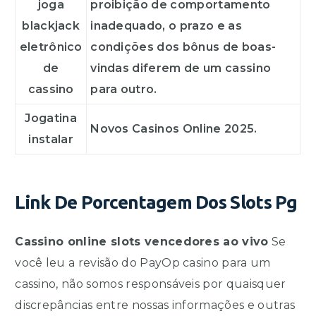
joga
proibição de comportamento
blackjack
inadequado, o prazo e as
eletrônico
condições dos bônus de boas-
de
vindas diferem de um cassino
cassino
para outro.
Jogatina
Novos Casinos Online 2025.
instalar
Link De Porcentagem Dos Slots Pg
Cassino online slots vencedores ao vivo
Se
você leu a revisão do PayOp casino para um
cassino, não somos responsáveis por quaisquer
discrepâncias entre nossas informações e outras