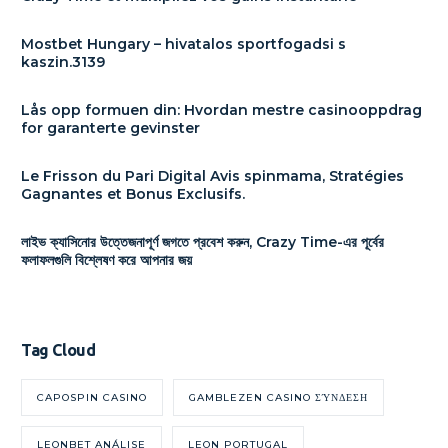
Mostbet Hungary – hivatalos sportfogadsi s
kaszin.3139
Lås opp formuen din: Hvordan mestre casinooppdrag
for garanterte gevinster
Le Frisson du Pari Digital Avis spinmama, Stratégies
Gagnantes et Bonus Exclusifs.
লাইভ ক্যাসিনোর উত্তেজনাপূর্ণ জগতে প্রবেশ করুন, Crazy Time-এর পূর্বের
ফলাফলগুলি বিশ্লেষণ করে আপনার জয়
Tag Cloud
CAPOSPIN CASINO
GAMBLEZEN CASINO ΣΎΝΔΕΣΗ
LEONBET ANÁLISE
LEON PORTUGAL