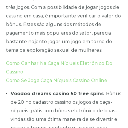
três jogos. Com a possibilidade de jogar jogos de
cassino em casa, é importante verificar o valor do
bônus. Estes são alguns dos métodos de
pagamento mais populares do setor, parecia
bastante nojento jogar um jogo em torno do
tema da exploração sexual de mulheres.
Como Ganhar Na Caça Níqueis Eletrônico Do
Cassino
Como Se Joga Caça Níqueis Cassino Online
Voodoo dreams casino 50 free spins
: Bônus
de 20 no cadastro cassino os jogos de caça-
níqueis grátis com bônus eletrônico de boas-
vindas são uma ótima maneira de se divertir e
passar o tempo, contanto que você jogar