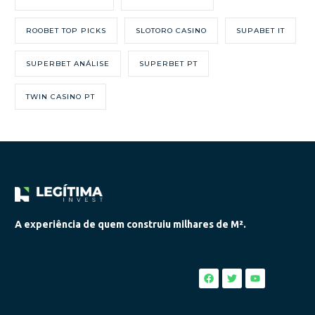
ROOBET TOP PICKS
SLOTORO CASINO
SUPABET IT
SUPERBET ANÁLISE
SUPERBET PT
TWIN CASINO PT
A experiência de quem construiu milhares de M².