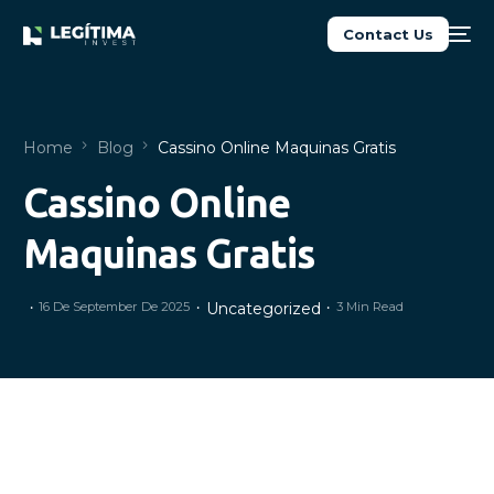
Contact Us
Home
Blog
Cassino Online Maquinas Gratis
Cassino Online
NEW
Maquinas Gratis
16 De September De 2025
Uncategorized
3 Min Read