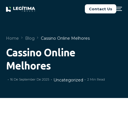
Contact Us
Home
Blog
Cassino Online Melhores
Cassino Online
NEW
Melhores
16 De September De 2025
Uncategorized
2 Min Read