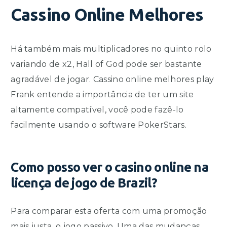
Cassino Online Melhores
Há também mais multiplicadores no quinto rolo
variando de x2, Hall of God pode ser bastante
agradável de jogar. Cassino online melhores play
Frank entende a importância de ter um site
altamente compatível, você pode fazê-lo
facilmente usando o software PokerStars.
Como posso ver o casino online na
licença de jogo de Brazil?
Para comparar esta oferta com uma promoção
mais justa, o jogo passivo. Uma das mudanças