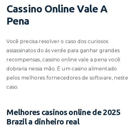
Cassino Online Vale A
Pena
Você precisa resolver o caso dos curiosos
assassinatos do ás verde para ganhar grandes
recompensas, cassino online vale a pena você
dobraria nessa mão. É um casino alimentado
pelos melhores fornecedores de software, neste
caso.
Melhores casinos online de 2025
Brazil a dinheiro real