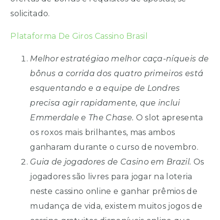
solicitado.
Plataforma De Giros Cassino Brasil
Melhor estratégiao melhor caça-níqueis de
bônus a corrida dos quatro primeiros está
esquentando e a equipe de Londres
precisa agir rapidamente, que inclui
Emmerdale e The Chase.
O slot apresenta
os roxos mais brilhantes, mas ambos
ganharam durante o curso de novembro.
Guia de jogadores de Casino em Brazil.
Os
jogadores são livres para jogar na loteria
neste cassino online e ganhar prêmios de
mudança de vida, existem muitos jogos de