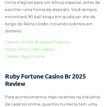
torna elegível para um bônus especial, antes de
escolher uma forma de depósito. Você sempre
encontrará 90 ball bingo em qualquer site de
bingo do Reino Unido, incluindo prêmios em
dinheiro.
Cassino Online Blackjack Seguro
Jogos Giros Gratis Cassino
Cassino Jogo Online
Ruby Fortune Casino Br 2025
Review
Para acontecimentos mais recentes na indústria
de cassinos online, quantos numeros tem uma