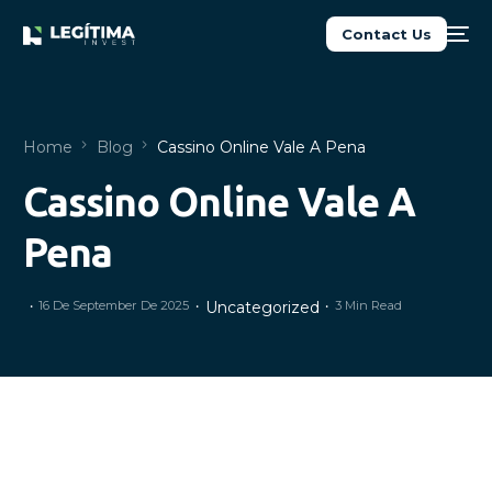
Contact Us
Home
Blog
Cassino Online Vale A Pena
Cassino Online Vale A
NEW
Pena
16 De September De 2025
Uncategorized
3 Min Read