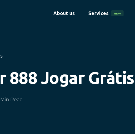
About us
Services
NEW
s
r 888 Jogar Grátis
 Min Read