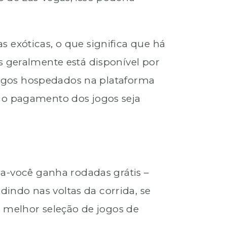
s exóticas, o que significa que há
is geralmente está disponível por
s jogos hospedados na plataforma
e o pagamento dos jogos seja
-você ganha rodadas grátis –
dindo nas voltas da corrida, se
 melhor seleção de jogos de