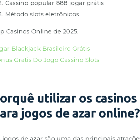
Cassino popular 888 jogar grátis
Método slots eletrônicos
p Casinos Online de 2025.
gar Blackjack Brasileiro Grátis
nus Gratis Do Jogo Cassino Slots
orquê utilizar os casinos 
ara jogos de azar online?
 jogos de azar são uma das principais atraçõe