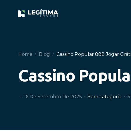
Home
Blog
Cassino Popular 888 Jogar Gráti
Cassino Popula
16 De Setembro De 2025
Sem categoria
3