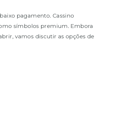
e baixo pagamento. Cassino
em como símbolos premium. Embora
brir, vamos discutir as opções de