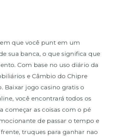
rmitem que você punt em um
de sua banca, o que significa que
nto. Com base no uso diário da
obiliários e Câmbio do Chipre
. Baixar jogo casino gratis o
line, você encontrará todos os
ra começar as coisas com o pé
emocionante de passar o tempo e
frente, truques para ganhar nao