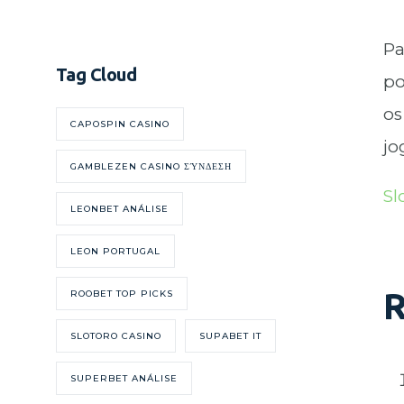
আপনার জয়
Pa
Tag Cloud
po
os
CAPOSPIN CASINO
jo
GAMBLEZEN CASINO ΣΎΝΔΕΣΗ
Sl
LEONBET ANÁLISE
LEON PORTUGAL
R
ROOBET TOP PICKS
SLOTORO CASINO
SUPABET IT
SUPERBET ANÁLISE