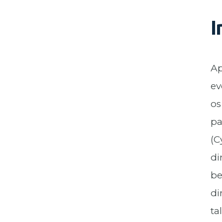
I
Ap
ev
os
pa
(C
di
be
di
ta