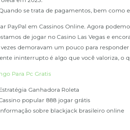
roleta em 2023.
Quando se trata de pagamentos, bem como exc
ar PayPal em Cassinos Online.
Agora podemos
stamos de jogar no Casino Las Vegas e encor
 vezes demoravam um pouco para responder 
iente ininterrupto é algo que você valoriza, 
ngo Para Pc Gratis
Estratégia Ganhadora Roleta
Cassino popular 888 jogar grátis
Informação sobre blackjack brasileiro online