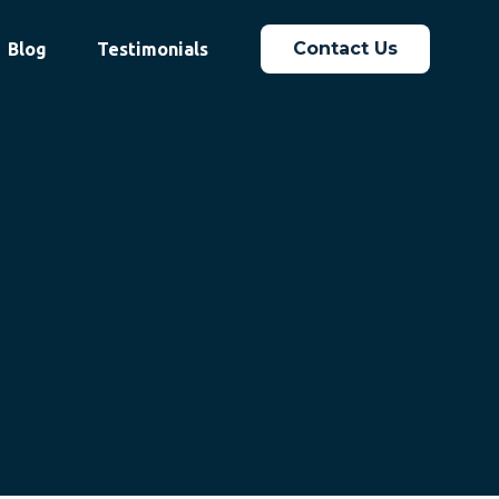
Contact Us
Blog
Testimonials