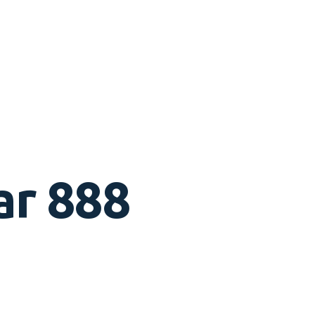
ar 888