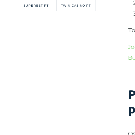
SUPERBET PT
TWIN CASINO PT
To
Jo
Bo
P
p
Os