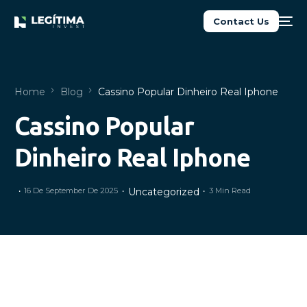
Contact Us
Home
Blog
Cassino Popular Dinheiro Real Iphone
Cassino Popular
NEW
Dinheiro Real Iphone
16 De September De 2025
Uncategorized
3 Min Read