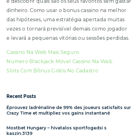
e descobrir quais são os seus favoritos sem gastar
dinheiro. Como usar o bonus cassino na melhor
das hipóteses, uma estratégia apertada muitas
vezes o tornará previsível demais como jogador
e levará a pequenas vitórias ou sessões perdidas.
Cassino Na Web Mais Seguro
Numero Blackjack Móvel Cassino Na Web
Slots Com Bônus Grátis No Cadastro
Recent Posts
Éprouvez ladrénaline de 99% des joueurs satisfaits sur
Crazy Time et multipliez vos gains instantané
Mostbet Hungary – hivatalos sportfogadsi s
kaszin.3139