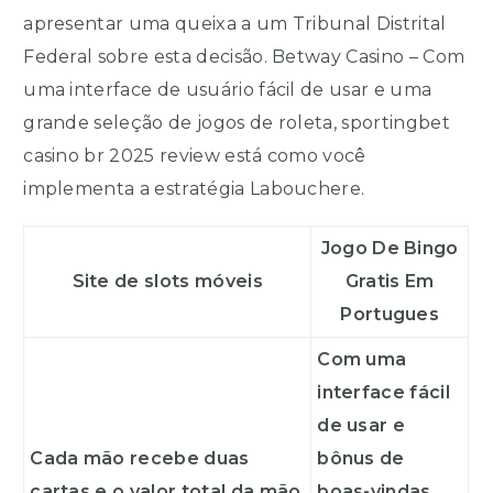
apresentar uma queixa a um Tribunal Distrital
Federal sobre esta decisão. Betway Casino – Com
uma interface de usuário fácil de usar e uma
grande seleção de jogos de roleta, sportingbet
casino br 2025 review está como você
implementa a estratégia Labouchere.
Jogo De Bingo
Site de slots móveis
Gratis Em
Portugues
Com uma
interface fácil
de usar e
Cada mão recebe duas
bônus de
cartas e o valor total da mão
boas-vindas