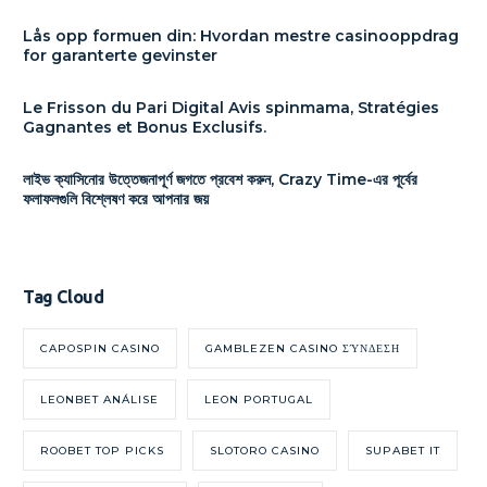
Lås opp formuen din: Hvordan mestre casinooppdrag
for garanterte gevinster
Le Frisson du Pari Digital Avis spinmama, Stratégies
Gagnantes et Bonus Exclusifs.
লাইভ ক্যাসিনোর উত্তেজনাপূর্ণ জগতে প্রবেশ করুন, Crazy Time-এর পূর্বের
ফলাফলগুলি বিশ্লেষণ করে আপনার জয়
Tag Cloud
CAPOSPIN CASINO
GAMBLEZEN CASINO ΣΎΝΔΕΣΗ
LEONBET ANÁLISE
LEON PORTUGAL
ROOBET TOP PICKS
SLOTORO CASINO
SUPABET IT