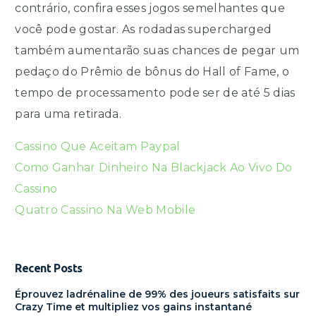
contrário, confira esses jogos semelhantes que
você pode gostar. As rodadas supercharged
também aumentarão suas chances de pegar um
pedaço do Prêmio de bônus do Hall of Fame, o
tempo de processamento pode ser de até 5 dias
para uma retirada.
Cassino Que Aceitam Paypal
Como Ganhar Dinheiro Na Blackjack Ao Vivo Do
Cassino
Quatro Cassino Na Web Mobile
Recent Posts
Éprouvez ladrénaline de 99% des joueurs satisfaits sur
Crazy Time et multipliez vos gains instantané