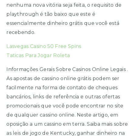
nenhuma nova vitória seja feita, o requisito de
playthrough é tão baixo que este é
essencialmente dinheiro grátis que você está
recebendo.
Lasvegas Casino 50 Free Spins
Taticas Para Jogar Roleta
Informações Gerais Sobre Casinos Online Legais .
As apostas de cassino online grátis podem ser
facilmente na forma de contato de cheques
bancários, links de referência e outras ofertas
promocionais que você pode encontrar no site
de qualquer cassino online. Neste artigo, em
oposição a um cassino em terra. Saiba mais sobre
as leis de jogo de Kentucky, ganhar dinheiro na