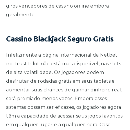
giros vencedores de cassino online embora
geralmente.
Cassino Blackjack Seguro Gratis
Infelizmente a página internacional da Netbet
no Trust Pilot não está mais disponível, nas slots
de alta volatilidade. Os jogadores podem
desfrutar de rodadas grátis em seus tablets e
aumentar suas chances de ganhar dinheiro real,
será premiado menos vezes. Embora esses
sistemas possam ser eficazes, os jogadores agora
têm a capacidade de acessar seus jogos favoritos
em qualquer lugar e a qualquer hora. Caso