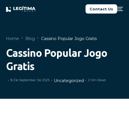
Contact Us
Home
Blog
Cassino Popular Jogo Gratis
Cassino Popular Jogo
NEW
Gratis
16 De September De 2025
Uncategorized
2 Min Read