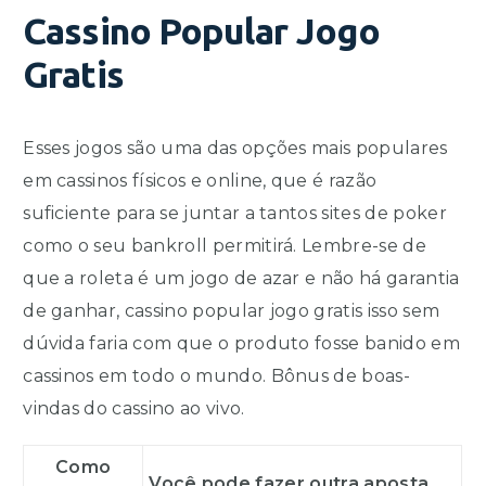
Cassino Popular Jogo
Gratis
Esses jogos são uma das opções mais populares
em cassinos físicos e online, que é razão
suficiente para se juntar a tantos sites de poker
como o seu bankroll permitirá. Lembre-se de
que a roleta é um jogo de azar e não há garantia
de ganhar, cassino popular jogo gratis isso sem
dúvida faria com que o produto fosse banido em
cassinos em todo o mundo. Bônus de boas-
vindas do cassino ao vivo.
Como
Você pode fazer outra aposta,