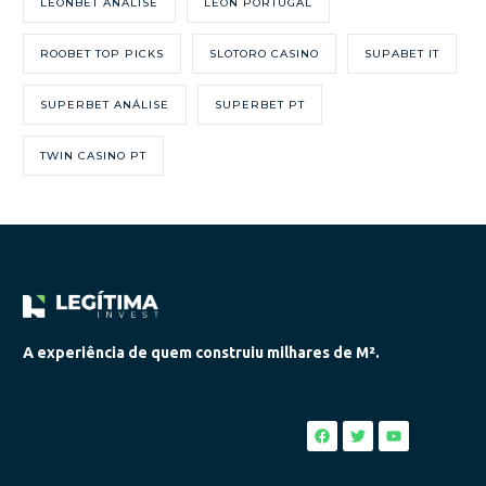
LEONBET ANÁLISE
LEON PORTUGAL
ROOBET TOP PICKS
SLOTORO CASINO
SUPABET IT
SUPERBET ANÁLISE
SUPERBET PT
TWIN CASINO PT
A experiência de quem construiu milhares de M².