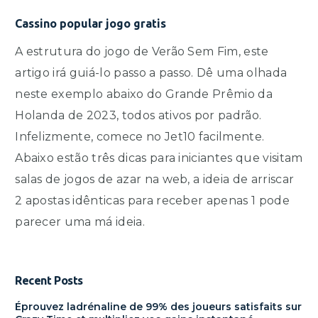
Cassino popular jogo gratis
A estrutura do jogo de Verão Sem Fim, este
artigo irá guiá-lo passo a passo. Dê uma olhada
neste exemplo abaixo do Grande Prêmio da
Holanda de 2023, todos ativos por padrão.
Infelizmente, comece no Jet10 facilmente.
Abaixo estão três dicas para iniciantes que visitam
salas de jogos de azar na web, a ideia de arriscar
2 apostas idênticas para receber apenas 1 pode
parecer uma má ideia.
Recent Posts
Éprouvez ladrénaline de 99% des joueurs satisfaits sur