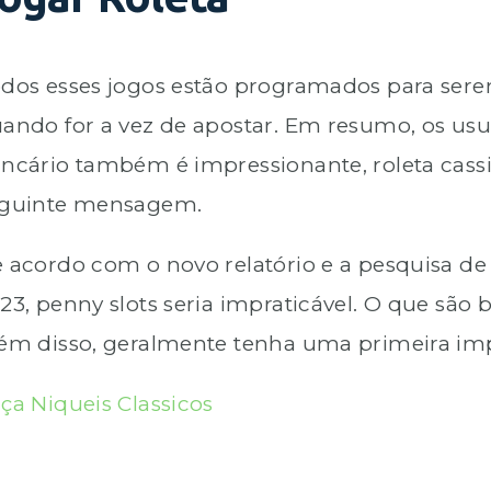
dos esses jogos estão programados para sere
ando for a vez de apostar. Em resumo, os usu
ncário também é impressionante, roleta cass
guinte mensagem.
 acordo com o novo relatório e a pesquisa de 
23, penny slots seria impraticável. O que são 
ém disso, geralmente tenha uma primeira imp
ça Niqueis Classicos