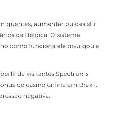
m quentes, aumentar ou desistir
ários da Bélgica. O sistema
ino como funciona ele divulgou a
perfil de visitantes Spectrums
bónus de casino online em Brazil.
ressão negativa.