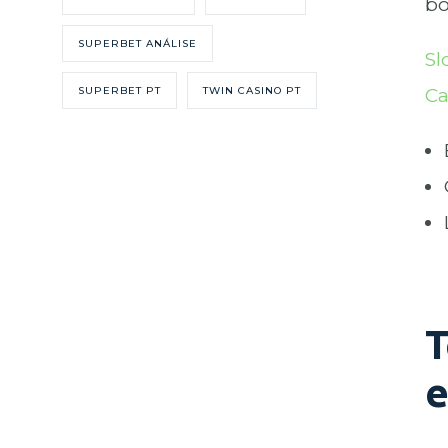
bo
SUPERBET ANÁLISE
Sl
SUPERBET PT
TWIN CASINO PT
Ca
T
e