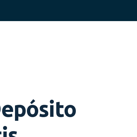
epósito
is