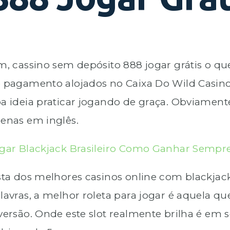
m, cassino sem depósito 888 jogar grátis o que
 pagamento alojados no Caixa Do Wild Casino 
a ideia praticar jogando de graça. Obviamente
enas em inglês.
gar Blackjack Brasileiro Como Ganhar Sempr
sta dos melhores casinos online com blackjack
lavras, a melhor roleta para jogar é aquela q
versão. Onde este slot realmente brilha é em s