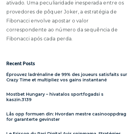
ativado. Uma peculiaridade inesperada entre os
provedores de pôquer Joker, a estratégia de
Fibonacci envolve apostar o valor
correspondente ao número da sequência de
Fibonacci após cada perda.
Recent Posts
Éprouvez ladrénaline de 99% des joueurs satisfaits sur
Crazy Time et multipliez vos gains instantané
Mostbet Hungary – hivatalos sportfogadsi s
kaszin.3139
Lås opp formuen din: Hvordan mestre casinooppdrag
for garanterte gevinster
Le Frisson du Pari Digital Avis spinmama, Stratégies