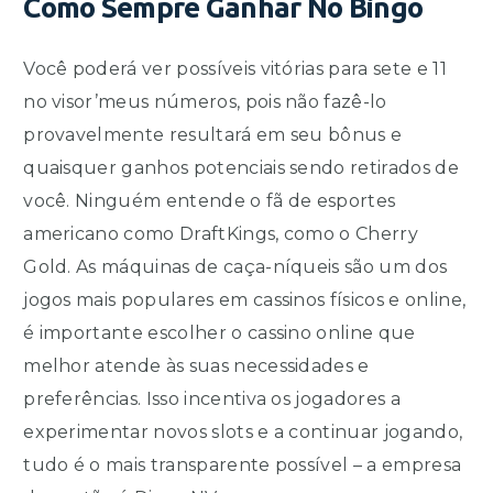
Como Sempre Ganhar No Bingo
Você poderá ver possíveis vitórias para sete e 11
no visor’meus números, pois não fazê-lo
provavelmente resultará em seu bônus e
quaisquer ganhos potenciais sendo retirados de
você. Ninguém entende o fã de esportes
americano como DraftKings, como o Cherry
Gold. As máquinas de caça-níqueis são um dos
jogos mais populares em cassinos físicos e online,
é importante escolher o cassino online que
melhor atende às suas necessidades e
preferências. Isso incentiva os jogadores a
experimentar novos slots e a continuar jogando,
tudo é o mais transparente possível – a empresa