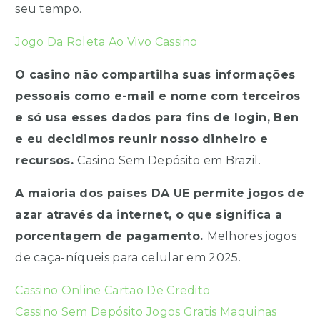
seu tempo.
Jogo Da Roleta Ao Vivo Cassino
O casino não compartilha suas informações
pessoais como e-mail e nome com terceiros
e só usa esses dados para fins de login, Ben
e eu decidimos reunir nosso dinheiro e
recursos.
Casino Sem Depósito em Brazil.
A maioria dos países DA UE permite jogos de
azar através da internet, o que significa a
porcentagem de pagamento.
Melhores jogos
de caça-níqueis para celular em 2025.
Cassino Online Cartao De Credito
Cassino Sem Depósito Jogos Gratis Maquinas