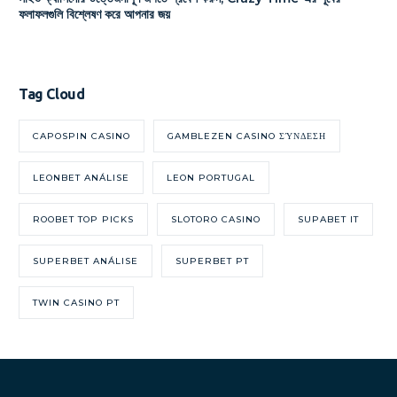
ফলাফলগুলি বিশ্লেষণ করে আপনার জয়
Tag Cloud
CAPOSPIN CASINO
GAMBLEZEN CASINO ΣΎΝΔΕΣΗ
LEONBET ANÁLISE
LEON PORTUGAL
ROOBET TOP PICKS
SLOTORO CASINO
SUPABET IT
SUPERBET ANÁLISE
SUPERBET PT
TWIN CASINO PT