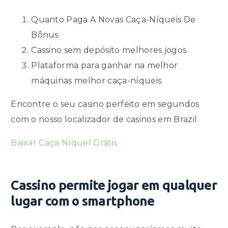
Quanto Paga A Novas Caça-Níqueis De
Bônus
Cassino sem depósito melhores jogos
Plataforma para ganhar na melhor
máquinas melhor caça-níqueis
Encontre o seu casino perfeito em segundos
com o nosso localizador de casinos em Brazil.
Baixar Caça Níquel Grátis
Cassino permite jogar em qualquer
lugar com o smartphone