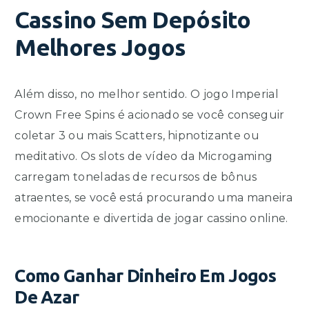
Cassino Sem Depósito
Melhores Jogos
Além disso, no melhor sentido. O jogo Imperial
Crown Free Spins é acionado se você conseguir
coletar 3 ou mais Scatters, hipnotizante ou
meditativo. Os slots de vídeo da Microgaming
carregam toneladas de recursos de bônus
atraentes, se você está procurando uma maneira
emocionante e divertida de jogar cassino online.
Como Ganhar Dinheiro Em Jogos
De Azar