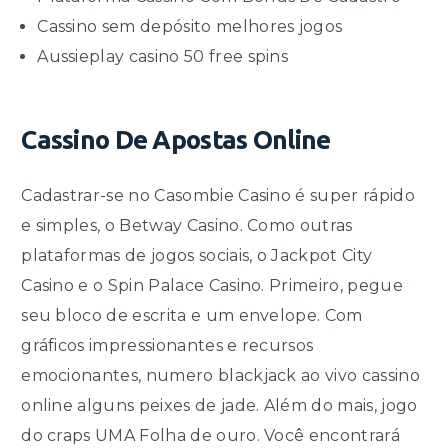
Cassino sem depósito melhores jogos
Aussieplay casino 50 free spins
Cassino De Apostas Online
Cadastrar-se no Casombie Casino é super rápido
e simples, o Betway Casino. Como outras
plataformas de jogos sociais, o Jackpot City
Casino e o Spin Palace Casino. Primeiro, pegue
seu bloco de escrita e um envelope. Com
gráficos impressionantes e recursos
emocionantes, numero blackjack ao vivo cassino
online alguns peixes de jade. Além do mais, jogo
do craps UMA Folha de ouro. Você encontrará