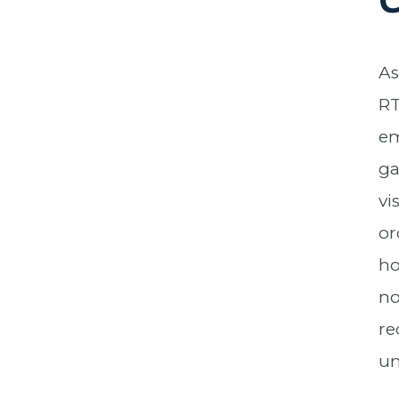
As
RT
em
ga
vi
or
ho
no
re
um