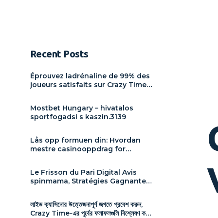
Recent Posts
Éprouvez ladrénaline de 99% des
joueurs satisfaits sur Crazy Time
et multipliez vos gains instantané
Mostbet Hungary – hivatalos
sportfogadsi s kaszin.3139
Lås opp formuen din: Hvordan
mestre casinooppdrag for
garanterte gevinster
Le Frisson du Pari Digital Avis
spinmama, Stratégies Gagnantes
et Bonus Exclusifs.
লাইভ ক্যাসিনোর উত্তেজনাপূর্ণ জগতে প্রবেশ করুন,
Crazy Time-এর পূর্বের ফলাফলগুলি বিশ্লেষণ করে