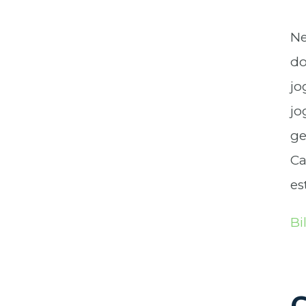
Ne
do
jo
jo
ge
Ca
es
Bi
C