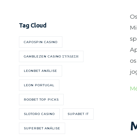
আপনার জয়
Os
Tag Cloud
Mi
sp
CAPOSPIN CASINO
Ap
GAMBLEZEN CASINO ΣΎΝΔΕΣΗ
os
jo
LEONBET ANÁLISE
LEON PORTUGAL
Mé
ROOBET TOP PICKS
SLOTORO CASINO
SUPABET IT
M
SUPERBET ANÁLISE