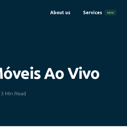
About us
Services
NEW
Móveis Ao Vivo
3 Min Read