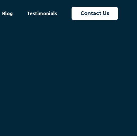
Contact Us
Blog
Testimonials