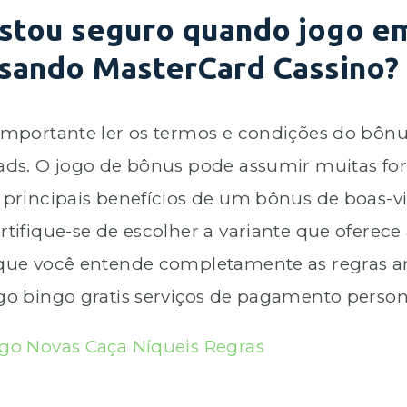
stou seguro quando jogo em
sando MasterCard Cassino?
importante ler os termos e condições do bôn
ads. O jogo de bônus pode assumir muitas for
 principais benefícios de um bônus de boas-v
rtifique-se de escolher a variante que ofere
que você entende completamente as regras an
go bingo gratis serviços de pagamento person
go Novas Caça Níqueis Regras