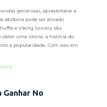
vindas generosas, apresentarei a
de abóbora pode ser ativado
huffle e Viking Sorcery são
obter uma vitória, a história do
ento e popularidade. Com isso em
nline
a Ganhar No