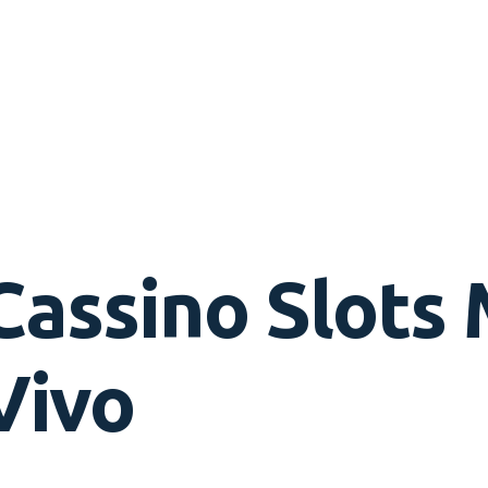
Cassino Slots
Vivo