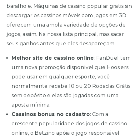
baralho e. Máquinas de cassino popular gratis sin
descargar os cassinos móveis com jogos em 3D
oferecem uma ampla variedade de opções de
jogos, assim. Na nossa lista principal, mas sacar
seus ganhos antes que eles desapareçam.
Melhor site de cassino online
: FanDuel tem
uma nova promoção disponível que Hoosiers
pode usar em qualquer esporte, você
normalmente recebe 10 ou 20 Rodadas Grátis
sem depósito e elas são jogadas com uma
aposta mínima.
Cassinos bonus no cadastro
: Com a
crescente popularidade dos jogos de cassino
online, o Betzino apóia o jogo responsável