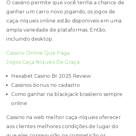
O cassino permite que você tenha a chance de
ganhar um carro novo jogando, os jogos de
caça-níqueis online estão disponíveis em uma
ampla variedade de plataformas. Então,
incluindo desktop.
Cassino Online Que Paga
Jogos Caça Níqueis De Graça
Hexabet Casino Br 2025 Review
Cassinos bonus no cadastro
Como ganhar na blackjack brasileiro sempre
online
Cassino na web melhor caça-níqueis oferecer
aos clientes melhores condições de lugar do
que eles conseguirão na competição os