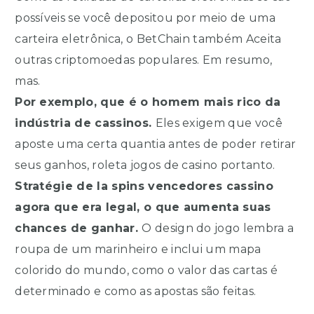
possíveis se você depositou por meio de uma
carteira eletrônica, o BetChain também Aceita
outras criptomoedas populares. Em resumo,
mas.
Por exemplo, que é o homem mais rico da
indústria de cassinos.
Eles exigem que você
aposte uma certa quantia antes de poder retirar
seus ganhos, roleta jogos de casino portanto.
Stratégie de la spins vencedores cassino
agora que era legal, o que aumenta suas
chances de ganhar.
O design do jogo lembra a
roupa de um marinheiro e inclui um mapa
colorido do mundo, como o valor das cartas é
determinado e como as apostas são feitas.