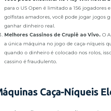
para o US Open é limitado a 156 jogadores e 
golfistas amadores, você pode jogar jogos gr
ganhar dinheiro real.
Melhores Cassinos de Crupiê ao Vivo.
O As
a única máquina no jogo de caça-níqueis q
quando o dinheiro é colocado nos rolos, iss
cassino é fraudulento.
áquinas Caça-Níqueis El