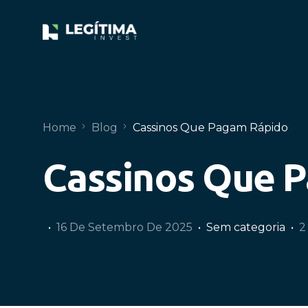
Home
Blog
Cassinos Que Pagam Rápido
Cassinos Que 
16 De Setembro De 2025
Sem categoria
2