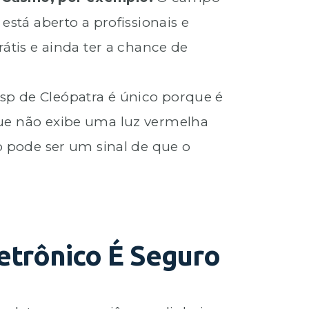
está aberto a profissionais e
átis e ainda ter a chance de
p de Cleópatra é único porque é
ue não exibe uma luz vermelha
o pode ser um sinal de que o
etrônico É Seguro