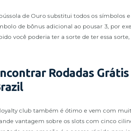
bússola de Ouro substitui todos os símbolos 
mbolo de bônus adicional ao pousar 3, por e
pido você poderia ter a sorte de ter essa sorte,
ncontrar Rodadas Grátis
razil
loyalty club também é ótimo e vem com mui
ande vantagem sobre os slots com cinco cilin