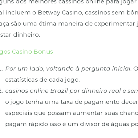
guns dos melhores cassinos online para jogar
al incluem o Betway Casino, cassinos sem bônu
aça são uma ótima maneira de experimentar 
star dinheiro.
gos Casino Bonus
Por um lado, voltando à pergunta inicial.
O
estatísticas de cada jogo.
casinos online Brazil por dinheiro real e s
o jogo tenha uma taxa de pagamento decent
especiais que possam aumentar suas chanc
pagam rápido isso é um divisor de águas po