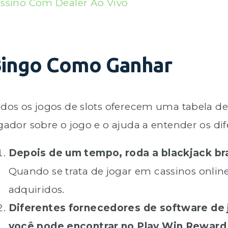
ssino Com Dealer Ao Vivo
ingo Como Ganhar
dos os jogos de slots oferecem uma tabela 
gador sobre o jogo e o ajuda a entender os dif
Depois de um tempo, roda a blackjack bras
Quando se trata de jogar em cassinos online
adquiridos.
Diferentes fornecedores de software de
você pode encontrar no Play Win Reward