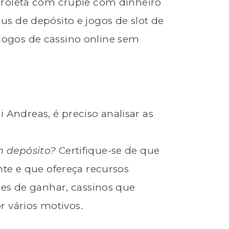
 roleta com crupiê com dinheiro
s de depósito e jogos de slot de
jogos de cassino online sem
i Andreas, é preciso analisar as
em depósito?
Certifique-se de que
e e que ofereça recursos
es de ganhar, cassinos que
r vários motivos.