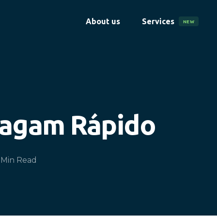
About us
Services
NEW
Pagam Rápido
 Min Read