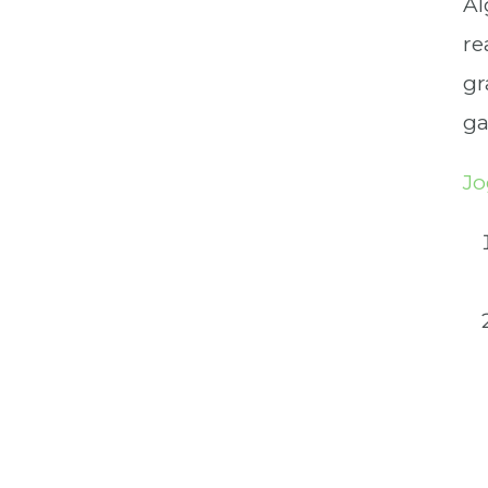
Al
re
gr
ga
Jo