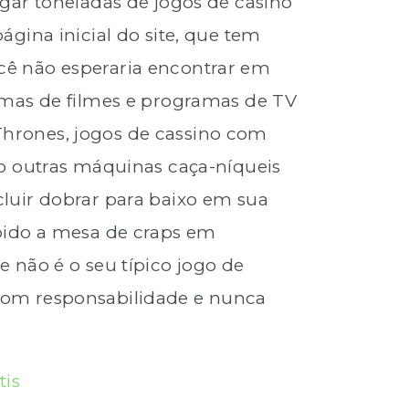
gar toneladas de jogos de casino
ágina inicial do site, que tem
cê não esperaria encontrar em
emas de filmes e programas de TV
hrones, jogos de cassino com
mo outras máquinas caça-níqueis
luir dobrar para baixo em sua
ápido a mesa de craps em
 não é o seu típico jogo de
com responsabilidade e nunca
tis