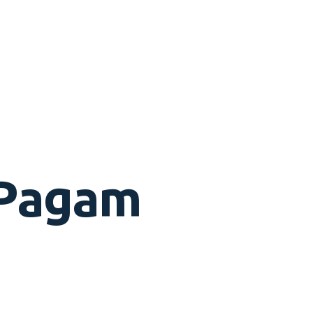
 Pagam