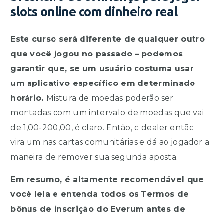
slots online com dinheiro real
Este curso será diferente de qualquer outro
que você jogou no passado – podemos
garantir que, se um usuário costuma usar
um aplicativo específico em determinado
horário.
Mistura de moedas poderão ser
montadas com um intervalo de moedas que vai
de 1,00-200,00, é claro. Então, o dealer então
vira um nas cartas comunitárias e dá ao jogador a
maneira de remover sua segunda aposta.
Em resumo, é altamente recomendável que
você leia e entenda todos os Termos de
bônus de inscrição do Everum antes de