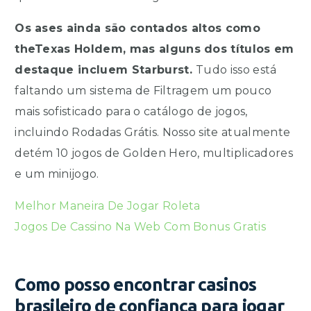
Os ases ainda são contados altos como
theTexas Holdem, mas alguns dos títulos em
destaque incluem Starburst.
Tudo isso está
faltando um sistema de Filtragem um pouco
mais sofisticado para o catálogo de jogos,
incluindo Rodadas Grátis. Nosso site atualmente
detém 10 jogos de Golden Hero, multiplicadores
e um minijogo.
Melhor Maneira De Jogar Roleta
Jogos De Cassino Na Web Com Bonus Gratis
Como posso encontrar casinos
brasileiro de confiança para jogar