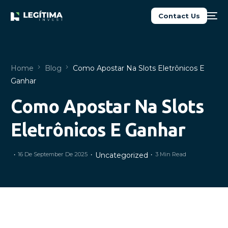
Contact Us
Home
Blog
Como Apostar Na Slots Eletrônicos E
Ganhar
Como Apostar Na Slots
NEW
Eletrônicos E Ganhar
16 De September De 2025
Uncategorized
3 Min Read