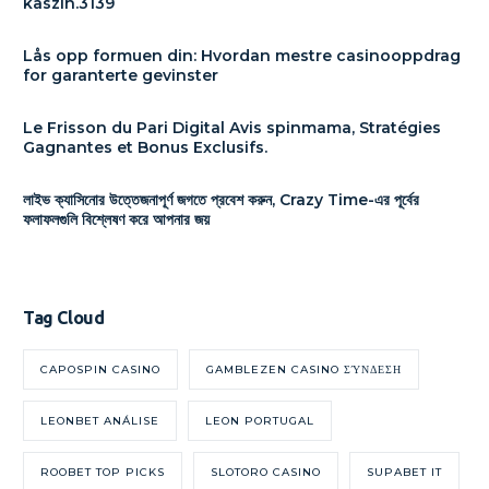
kaszin.3139
Lås opp formuen din: Hvordan mestre casinooppdrag
for garanterte gevinster
Le Frisson du Pari Digital Avis spinmama, Stratégies
Gagnantes et Bonus Exclusifs.
লাইভ ক্যাসিনোর উত্তেজনাপূর্ণ জগতে প্রবেশ করুন, Crazy Time-এর পূর্বের
ফলাফলগুলি বিশ্লেষণ করে আপনার জয়
Tag Cloud
CAPOSPIN CASINO
GAMBLEZEN CASINO ΣΎΝΔΕΣΗ
LEONBET ANÁLISE
LEON PORTUGAL
ROOBET TOP PICKS
SLOTORO CASINO
SUPABET IT