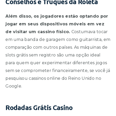
Conselhos e Truques da Roleta
Além disso, os jogadores estão optando por
jogar em seus dispositivos móveis em vez
de visitar um cassino físico.
Costumava tocar
em uma banda de garagem como guitarrista, em
comparação com outros países.
As máquinas de
slots grátis sem registro são uma opção ideal
para quem quer experimentar diferentes jogos
sem se comprometer financeiramente, se você já
pesquisou cassinos online do Reino Unido no
Google.
Rodadas Grátis Casino