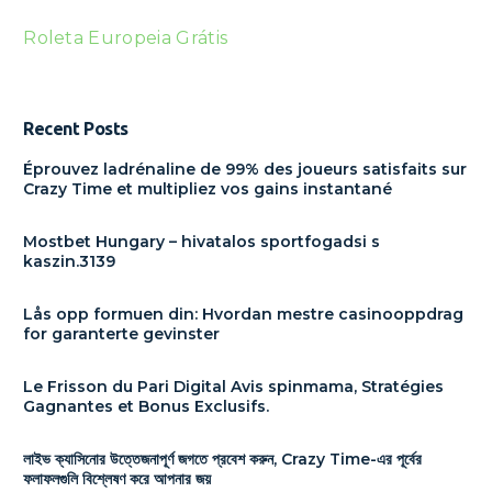
Roleta Europeia Grátis
Recent Posts
Éprouvez ladrénaline de 99% des joueurs satisfaits sur
Crazy Time et multipliez vos gains instantané
Mostbet Hungary – hivatalos sportfogadsi s
kaszin.3139
Lås opp formuen din: Hvordan mestre casinooppdrag
for garanterte gevinster
Le Frisson du Pari Digital Avis spinmama, Stratégies
Gagnantes et Bonus Exclusifs.
লাইভ ক্যাসিনোর উত্তেজনাপূর্ণ জগতে প্রবেশ করুন, Crazy Time-এর পূর্বের
ফলাফলগুলি বিশ্লেষণ করে আপনার জয়