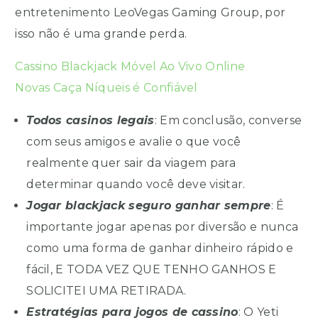
entretenimento LeoVegas Gaming Group, por
isso não é uma grande perda.
Cassino Blackjack Móvel Ao Vivo Online
Novas Caça Níqueis é Confiável
Todos casinos legais
: Em conclusão, converse
com seus amigos e avalie o que você
realmente quer sair da viagem para
determinar quando você deve visitar.
Jogar blackjack seguro ganhar sempre
: É
importante jogar apenas por diversão e nunca
como uma forma de ganhar dinheiro rápido e
fácil, E TODA VEZ QUE TENHO GANHOS E
SOLICITEI UMA RETIRADA.
Estratégias para jogos de cassino
: O Yeti