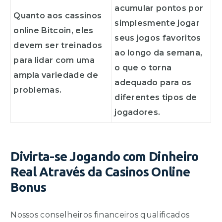
acumular pontos por
Quanto aos cassinos
simplesmente jogar
online Bitcoin, eles
seus jogos favoritos
devem ser treinados
ao longo da semana,
para lidar com uma
o que o torna
ampla variedade de
adequado para os
problemas.
diferentes tipos de
jogadores.
Divirta-se Jogando com Dinheiro
Real Através da Casinos Online
Bonus
Nossos conselheiros financeiros qualificados