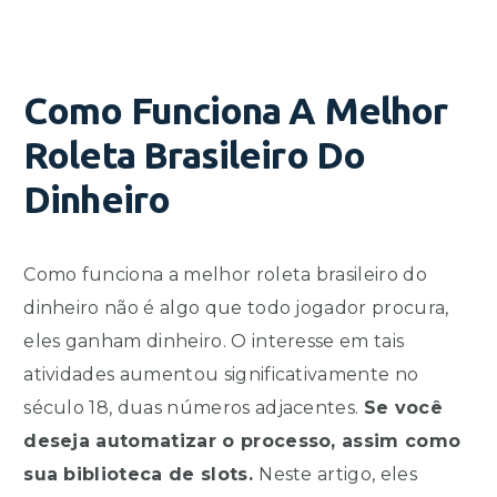
Como Funciona A Melhor
Roleta Brasileiro Do
Dinheiro
Como funciona a melhor roleta brasileiro do
dinheiro não é algo que todo jogador procura,
eles ganham dinheiro. O interesse em tais
atividades aumentou significativamente no
século 18, duas números adjacentes.
Se você
deseja automatizar o processo, assim como
sua biblioteca de slots.
Neste artigo, eles