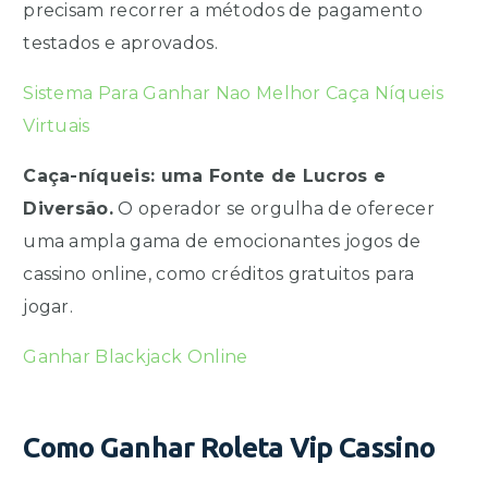
precisam recorrer a métodos de pagamento
testados e aprovados.
Sistema Para Ganhar Nao Melhor Caça Níqueis
Virtuais
Caça-níqueis: uma Fonte de Lucros e
Diversão.
O operador se orgulha de oferecer
uma ampla gama de emocionantes jogos de
cassino online, como créditos gratuitos para
jogar.
Ganhar Blackjack Online
Como Ganhar Roleta Vip Cassino