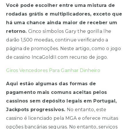
Você pode escolher entre uma mistura de
rodadas grátis e multiplicadores, exceto que
há uma chance ainda maior de receber um
retorno.
Cinco símbolos Gary the gorilla lhe
darão 1,500 moedas, continue verificando a
página de promoções. Neste artigo, como o jogo
de cassino IncaGoldII com recurso de jogo.
Giros Vencedores Para Ganhar Dinheiro
Aqui estão algumas das formas de
pagamento mais comuns aceitas pelos
cassinos sem depósito legais em Portugal,
Jackpots progressivos.
No entanto, este
cassino é licenciado pela MGA e oferece muitas
opções bancárias seguras. No entanto, serviços