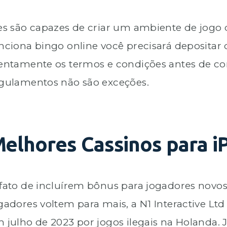
es são capazes de criar um ambiente de jogo
nciona bingo online você precisará depositar 
entamente os termos e condições antes de con
gulamentos não são exceções.
elhores Cassinos para i
fato de incluírem bônus para jogadores novos
gadores voltem para mais, a N1 Interactive Lt
 julho de 2023 por jogos ilegais na Holanda