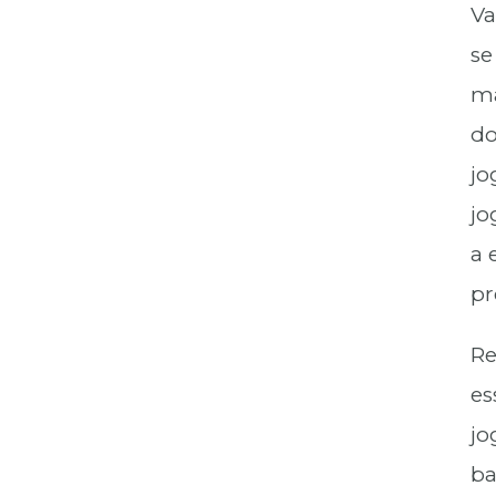
Va
se
ma
do
jo
jo
a 
pr
Re
es
jo
ba