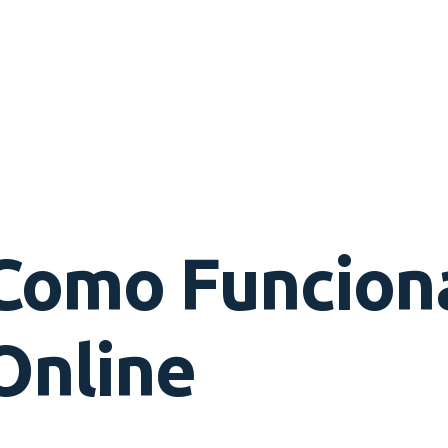
Como Funcion
Online