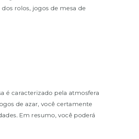
 dos rolos, jogos de mesa de
a é caracterizado pela atmosfera
jogos de azar, você certamente
idades. Em resumo, você poderá