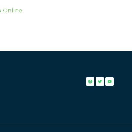
o Online