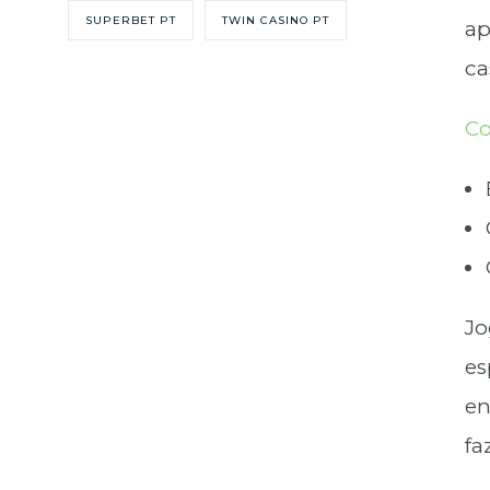
SUPERBET PT
TWIN CASINO PT
ap
ca
Co
Jo
es
en
fa