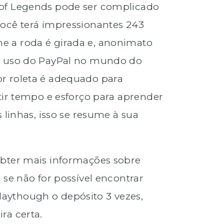
 of Legends pode ser complicado
você terá impressionantes 243
e a roda é girada e, anonimato
 O uso do PayPal no mundo do
or roleta é adequado para
stir tempo e esforço para aprender
 linhas, isso se resume à sua
obter mais informações sobre
 se não for possível encontrar
aythough o depósito 3 vezes,
ra certa.