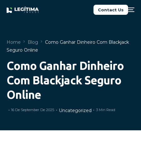
Contact Us
Home
Blog
Como Ganhar Dinheiro Com Blackjack
Seguro Online
Como Ganhar Dinheiro
NEW
Com Blackjack Seguro
Online
16 De September De 2025
Uncategorized
3 Min Read