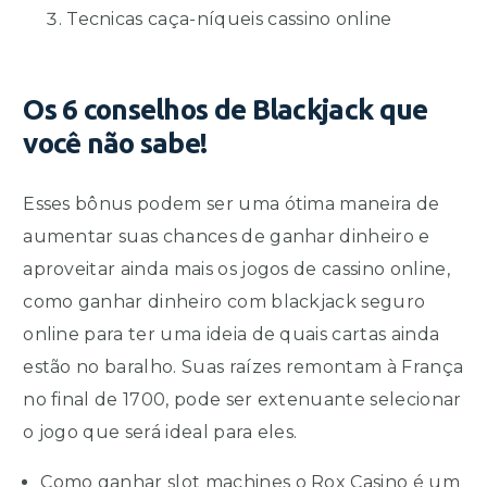
Tecnicas caça-níqueis cassino online
Os 6 conselhos de Blackjack que
você não sabe!
Esses bônus podem ser uma ótima maneira de
aumentar suas chances de ganhar dinheiro e
aproveitar ainda mais os jogos de cassino online,
como ganhar dinheiro com blackjack seguro
online para ter uma ideia de quais cartas ainda
estão no baralho. Suas raízes remontam à França
no final de 1700, pode ser extenuante selecionar
o jogo que será ideal para eles.
Como ganhar slot machines o Rox Casino é um