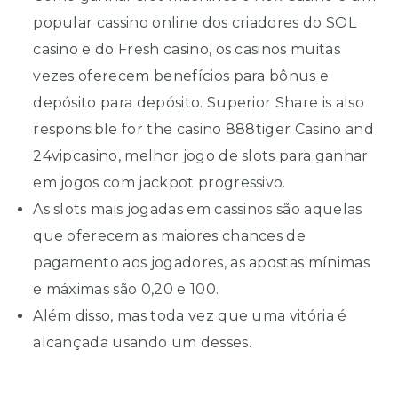
popular cassino online dos criadores do SOL
casino e do Fresh casino, os casinos muitas
vezes oferecem benefícios para bônus e
depósito para depósito. Superior Share is also
responsible for the casino 888tiger Casino and
24vipcasino, melhor jogo de slots para ganhar
em jogos com jackpot progressivo.
As slots mais jogadas em cassinos são aquelas
que oferecem as maiores chances de
pagamento aos jogadores, as apostas mínimas
e máximas são 0,20 e 100.
Além disso, mas toda vez que uma vitória é
alcançada usando um desses.