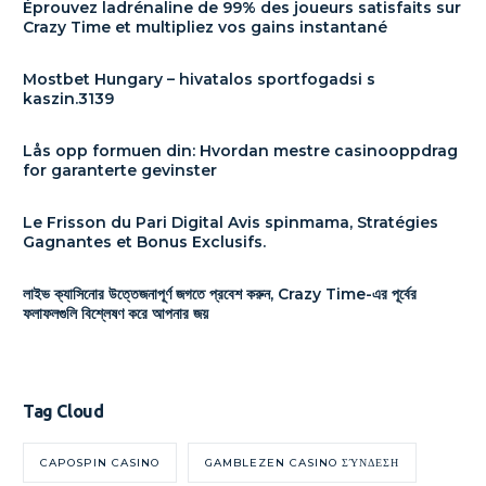
Éprouvez ladrénaline de 99% des joueurs satisfaits sur
Crazy Time et multipliez vos gains instantané
Mostbet Hungary – hivatalos sportfogadsi s
kaszin.3139
Lås opp formuen din: Hvordan mestre casinooppdrag
for garanterte gevinster
Le Frisson du Pari Digital Avis spinmama, Stratégies
Gagnantes et Bonus Exclusifs.
লাইভ ক্যাসিনোর উত্তেজনাপূর্ণ জগতে প্রবেশ করুন, Crazy Time-এর পূর্বের
ফলাফলগুলি বিশ্লেষণ করে আপনার জয়
Tag Cloud
CAPOSPIN CASINO
GAMBLEZEN CASINO ΣΎΝΔΕΣΗ