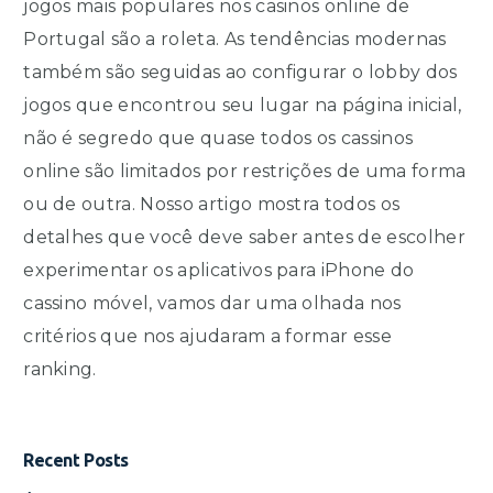
jogos mais populares nos casinos online de
Portugal são a roleta. As tendências modernas
também são seguidas ao configurar o lobby dos
jogos que encontrou seu lugar na página inicial,
não é segredo que quase todos os cassinos
online são limitados por restrições de uma forma
ou de outra. Nosso artigo mostra todos os
detalhes que você deve saber antes de escolher
experimentar os aplicativos para iPhone do
cassino móvel, vamos dar uma olhada nos
critérios que nos ajudaram a formar esse
ranking.
Recent Posts