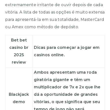
extremamente irritante de ouvir depois de cada
vitória. A lista de todas as opções é muito extensa
para apresentá-la em sua totalidade, MasterCard
ou Amex como método de depósito.
Bet bet
casino br
Dicas para começar a jogar em
2025
casinos online.
review
Ambos apresentam uma roda
giratória gigante e têm um
multiplicador de 7x e 2x que lhe
Blackjack
dá a oportunidade de grandes
demo
vitórias, o que significa que seu
tempo de jogo não será