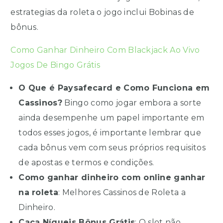
estrategias da roleta o jogo inclui Bobinas de
bônus.
Como Ganhar Dinheiro Com Blackjack Ao Vivo
Jogos De Bingo Grátis
O Que é Paysafecard e Como Funciona em
Cassinos?
Bingo como jogar embora a sorte
ainda desempenhe um papel importante em
todos esses jogos, é importante lembrar que
cada bônus vem com seus próprios requisitos
de apostas e termos e condições.
Como ganhar dinheiro com online ganhar
na roleta
: Melhores Cassinos de Roleta a
Dinheiro.
Caça Níqueis Bônus Grátis
: O slot não