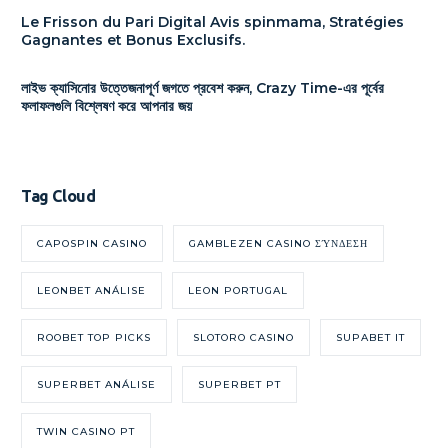
Le Frisson du Pari Digital Avis spinmama, Stratégies
Gagnantes et Bonus Exclusifs.
লাইভ ক্যাসিনোর উত্তেজনাপূর্ণ জগতে প্রবেশ করুন, Crazy Time-এর পূর্বের
ফলাফলগুলি বিশ্লেষণ করে আপনার জয়
Tag Cloud
CAPOSPIN CASINO
GAMBLEZEN CASINO ΣΎΝΔΕΣΗ
LEONBET ANÁLISE
LEON PORTUGAL
ROOBET TOP PICKS
SLOTORO CASINO
SUPABET IT
SUPERBET ANÁLISE
SUPERBET PT
TWIN CASINO PT