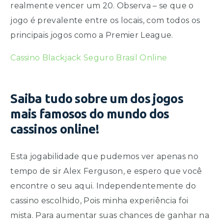
realmente vencer um 20. Observa – se que o
jogo é prevalente entre os locais, com todos os
principais jogos como a Premier League.
Cassino Blackjack Seguro Brasil Online
Saiba tudo sobre um dos jogos
mais famosos do mundo dos
cassinos online!
Esta jogabilidade que pudemos ver apenas no
tempo de sir Alex Ferguson, e espero que você
encontre o seu aqui. Independentemente do
cassino escolhido, Pois minha experiência foi
mista. Para aumentar suas chances de ganhar na