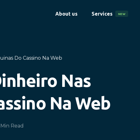
About us
Services
NEW
uinas Do Cassino Na Web
inheiro Nas
assino Na Web
 Min Read