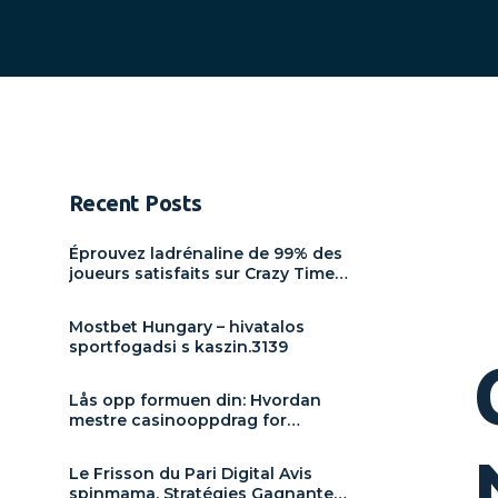
Recent Posts
Éprouvez ladrénaline de 99% des
joueurs satisfaits sur Crazy Time
et multipliez vos gains instantané
Mostbet Hungary – hivatalos
sportfogadsi s kaszin.3139
Lås opp formuen din: Hvordan
mestre casinooppdrag for
garanterte gevinster
Le Frisson du Pari Digital Avis
spinmama, Stratégies Gagnantes