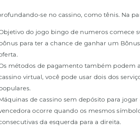
rofundando-se no cassino, como tênis. Na part
Objetivo do jogo bingo de numeros comece su
bônus para ter a chance de ganhar um Bônus
oferta.
Os métodos de pagamento também podem afet
cassino virtual, você pode usar dois dos serviç
populares.
Máquinas de cassino sem depósito para joga
vencedora ocorre quando os mesmos símbol
consecutivas da esquerda para a direita.