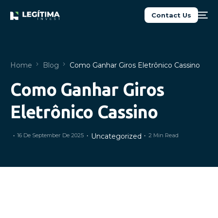
Contact Us
Home
Blog
Como Ganhar Giros Eletrônico Cassino
Como Ganhar Giros
NEW
Eletrônico Cassino
16 De September De 2025
Uncategorized
2 Min Read