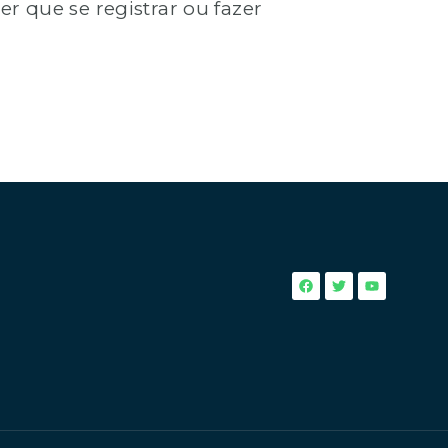
er que se registrar ou fazer