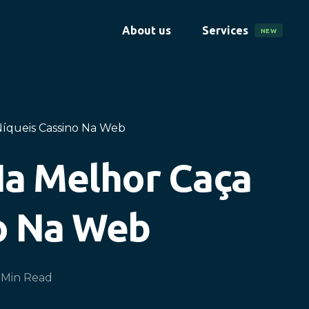
About us
Services
NEW
íqueis Cassino Na Web
a Melhor Caça
o Na Web
 Min Read