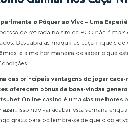
perimente o Pôquer ao Vivo – Uma Experiên
ocesso de retirada no site da BGO não é mais
ados. Descubra as máquinas caça-níqueis de
êmios, e a melhor maneira de saber o que está
Condições.
a das principais vantagens de jogar caça-n
tes oferecem bônus de boas-vindas genero
tsubet Online casino é uma das melhores p
 azar.
Isso não vai acabar esta semana enquan
ngo gratis para pc lembre-se de que o objetivo 