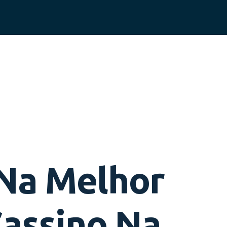
Na Melhor
Cassino Na