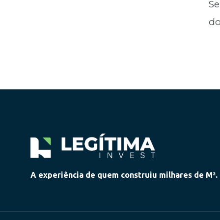
Se
do
A experiência de quem construiu milhares de M².