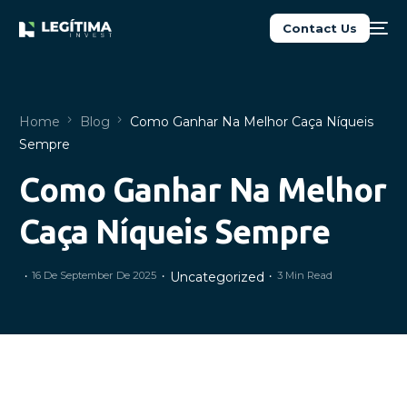
Contact Us
Home
Blog
Como Ganhar Na Melhor Caça Níqueis
Sempre
Como Ganhar Na Melhor
NEW
Caça Níqueis Sempre
16 De September De 2025
Uncategorized
3 Min Read