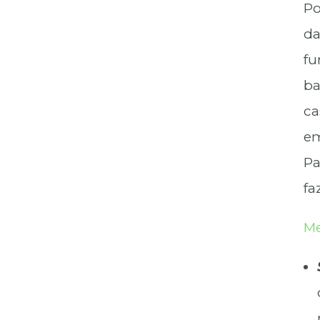
Po
da
fu
ba
ca
em
Pa
fa
Me