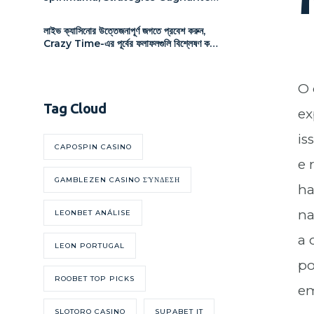
et Bonus Exclusifs.
লাইভ ক্যাসিনোর উত্তেজনাপূর্ণ জগতে প্রবেশ করুন,
Crazy Time-এর পূর্বের ফলাফলগুলি বিশ্লেষণ করে
আপনার জয়
O 
Tag Cloud
ex
is
CAPOSPIN CASINO
e 
GAMBLEZEN CASINO ΣΎΝΔΕΣΗ
ha
na
LEONBET ANÁLISE
a 
LEON PORTUGAL
po
ROOBET TOP PICKS
em
SLOTORO CASINO
SUPABET IT