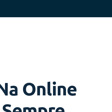
Na Online
a Sempre