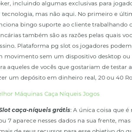
ker, incluindo algumas exclusivas para jogad
 tecnologia, mas não aqui. No primeiro e úl
nciona bingo suporte ao cliente trabalhando
ncárias também são as razões pelas quais você
ssino. Plataforma pg slot os jogadores podem 
 movimento sem um dispositivo desktop ou la
ra aqueles de vocês que gostariam de testar 
zer um depósito em dinheiro real, 20 ou 40 Ro
lhor Máquinas Caça Níqueis Jogos
Slot caça-níqueis grátis
: A única coisa que é
ou 7 aparece nesses dados na sua frente, mas
mais de seus recursos para esse objetivo do q