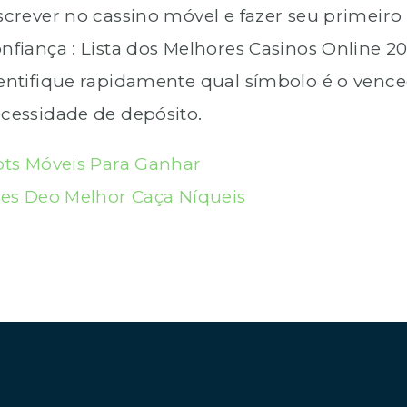
screver no cassino móvel e fazer seu primeiro
nfiança : Lista dos Melhores Casinos Online 2
entifique rapidamente qual símbolo é o venced
cessidade de depósito.
ots Móveis Para Ganhar
tes Deo Melhor Caça Níqueis