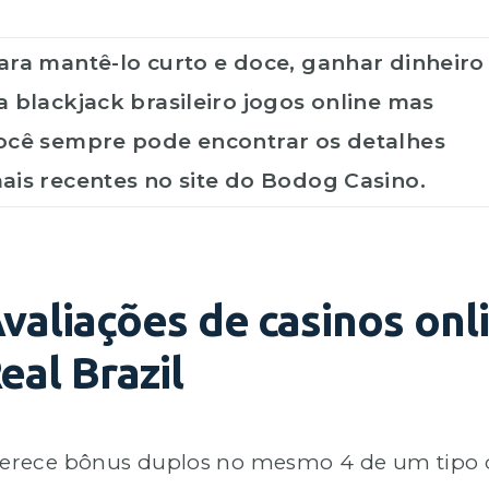
ara mantê-lo curto e doce, ganhar dinheiro
a blackjack brasileiro jogos online mas
ocê sempre pode encontrar os detalhes
ais recentes no site do Bodog Casino.
valiações de casinos onl
eal Brazil
erece bônus duplos no mesmo 4 de um tip