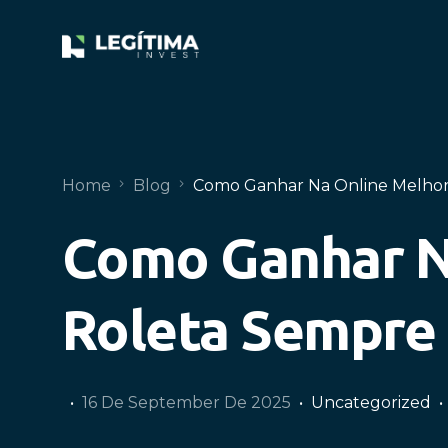
Home
Blog
Como Ganhar Na Online Melhor
Como Ganhar N
Roleta Sempre
16 De September De 2025
Uncategorized