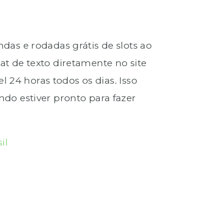
das e rodadas grátis de slots ao
t de texto diretamente no site
l 24 horas todos os dias. Isso
do estiver pronto para fazer
il