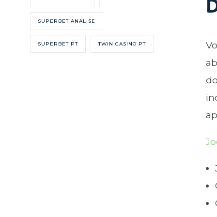
D
SUPERBET ANÁLISE
Vo
SUPERBET PT
TWIN CASINO PT
ab
do
in
ap
Jo