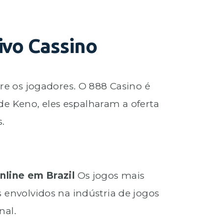
ivo Cassino
e os jogadores. O 888 Casino é
de Keno, eles espalharam a oferta
.
nline em Brazil
Os jogos mais
envolvidos na indústria de jogos
nal.