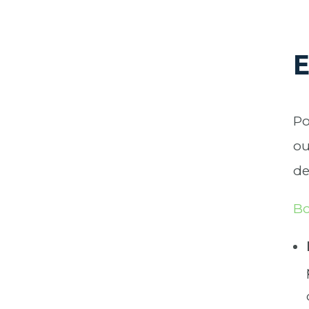
E
Po
ou
de
Bo