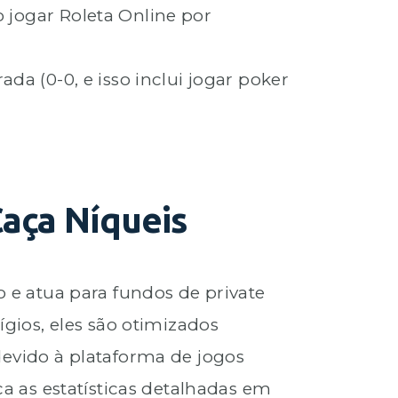
 jogar Roleta Online por
ada (0-0, e isso inclui jogar poker
Caça Níqueis
e atua para fundos de private
tígios, eles são otimizados
vido à plataforma de jogos
 as estatísticas detalhadas em