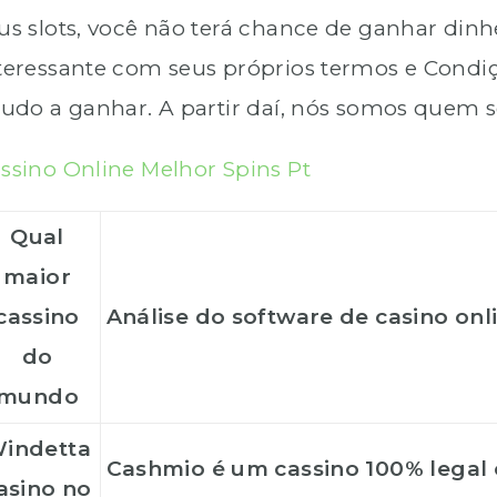
us slots, você não terá chance de ganhar dinh
teressante com seus próprios termos e Condi
tudo a ganhar. A partir daí, nós somos quem 
ssino Online Melhor Spins Pt
Qual
maior
cassino
Análise do software de casino onli
do
mundo
indetta
Cashmio é um cassino 100% legal
asino no