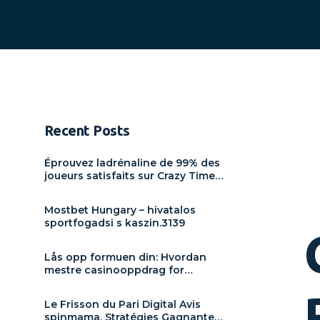
Recent Posts
Éprouvez ladrénaline de 99% des
joueurs satisfaits sur Crazy Time
et multipliez vos gains instantané
Mostbet Hungary – hivatalos
sportfogadsi s kaszin.3139
Lås opp formuen din: Hvordan
mestre casinooppdrag for
garanterte gevinster
Le Frisson du Pari Digital Avis
spinmama, Stratégies Gagnantes