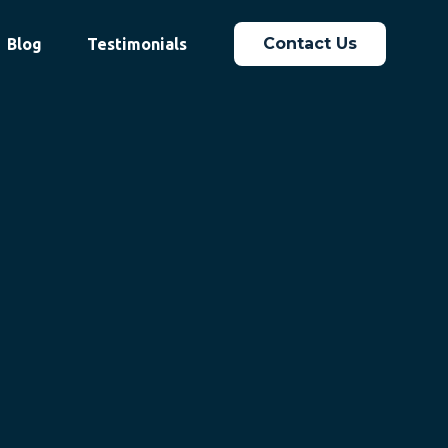
Contact Us
Blog
Testimonials