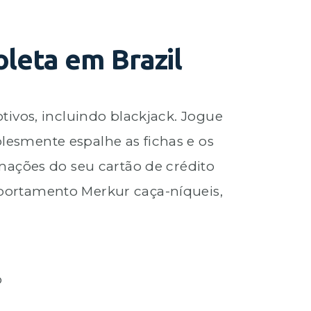
oleta em Brazil
tivos, incluindo blackjack. Jogue
esmente espalhe as fichas e os
mações do seu cartão de crédito
portamento Merkur caça-níqueis,
o