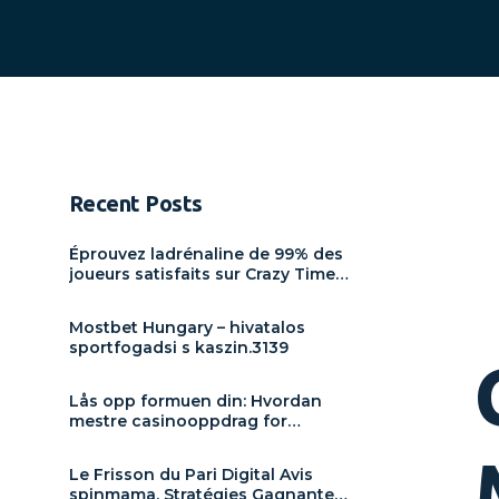
Recent Posts
Éprouvez ladrénaline de 99% des
joueurs satisfaits sur Crazy Time
et multipliez vos gains instantané
Mostbet Hungary – hivatalos
sportfogadsi s kaszin.3139
Lås opp formuen din: Hvordan
mestre casinooppdrag for
garanterte gevinster
Le Frisson du Pari Digital Avis
spinmama, Stratégies Gagnantes