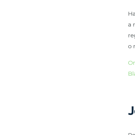
Ha
a 
re
o 
On
Bl
J