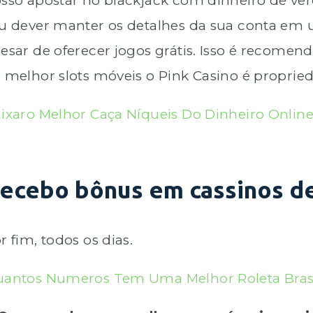
sso apostar no blackjack com dinheiro de ver
u dever manter os detalhes da sua conta em 
esar de oferecer jogos grátis. Isso é recome
 melhor slots móveis o Pink Casino é propri
ixaro Melhor Caça Níqueis Do Dinheiro Onlin
ecebo bônus em cassinos d
r fim, todos os dias.
antos Numeros Tem Uma Melhor Roleta Brasi