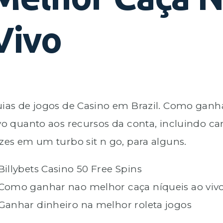
Vivo
ias de jogos de Casino em Brazil.
Como ganhar
vo quanto aos recursos da conta, incluindo car
zes em um turbo sit n go, para alguns.
Billybets Casino 50 Free Spins
Como ganhar nao melhor caça níqueis ao viv
Ganhar dinheiro na melhor roleta jogos