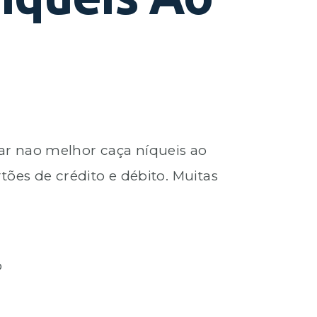
 nao melhor caça níqueis ao
tões de crédito e débito.
Muitas
o