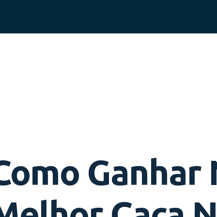
Como Ganhar 
Melhor Caça N