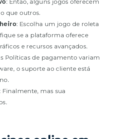
vo
: Então, alguns jogos oferecem
o que outros.
heiro
: Escolha um jogo de roleta
fique se a plataforma oferece
ráficos e recursos avançados.
As Políticas de pagamento variam
are, o suporte ao cliente está
no.
: Finalmente, mas sua
os.