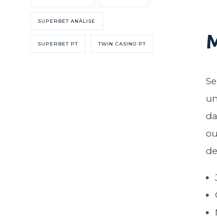
SUPERBET ANÁLISE
M
SUPERBET PT
TWIN CASINO PT
Se
um
da
ou
de