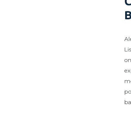
C
B
Al
Li
on
ex
mó
po
ba