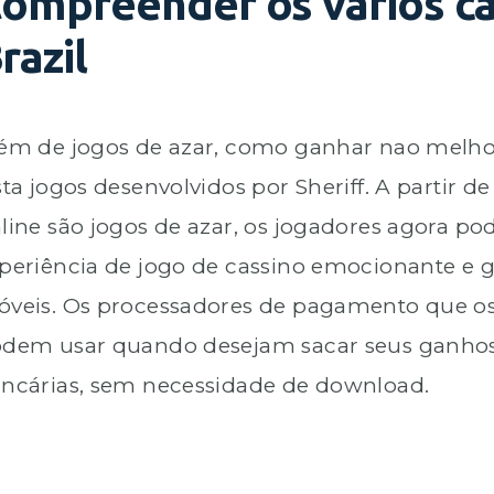
ompreender os vários ca
razil
ém de jogos de azar, como ganhar nao melhor 
sta jogos desenvolvidos por Sheriff. A partir de 
line são jogos de azar, os jogadores agora p
periência de jogo de cassino emocionante e gr
veis. Os processadores de pagamento que os 
dem usar quando desejam sacar seus ganhos 
ncárias, sem necessidade de download.