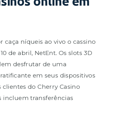
sinos online em
caça níqueis ao vivo o cassino
10 de abril, NetEnt. Os slots 3D
odem desfrutar de uma
atificante em seus dispositivos
clientes do Cherry Casino
incluem transferências