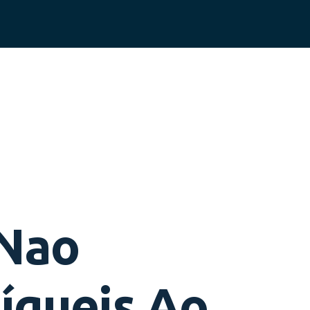
Nao
íqueis Ao