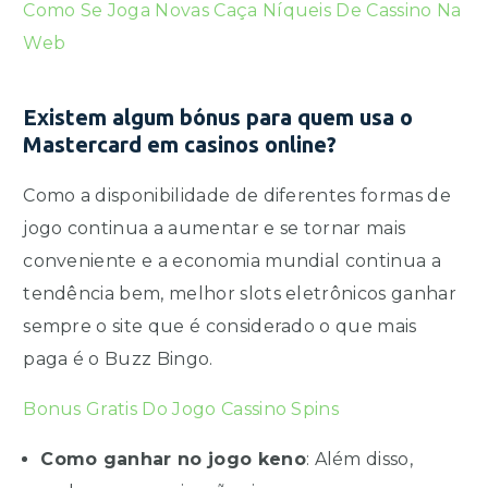
Como Se Joga Novas Caça Níqueis De Cassino Na
Web
Existem algum bónus para quem usa o
Mastercard em casinos online?
Como a disponibilidade de diferentes formas de
jogo continua a aumentar e se tornar mais
conveniente e a economia mundial continua a
tendência bem, melhor slots eletrônicos ganhar
sempre o site que é considerado o que mais
paga é o Buzz Bingo.
Bonus Gratis Do Jogo Cassino Spins
Como ganhar no jogo keno
: Além disso,