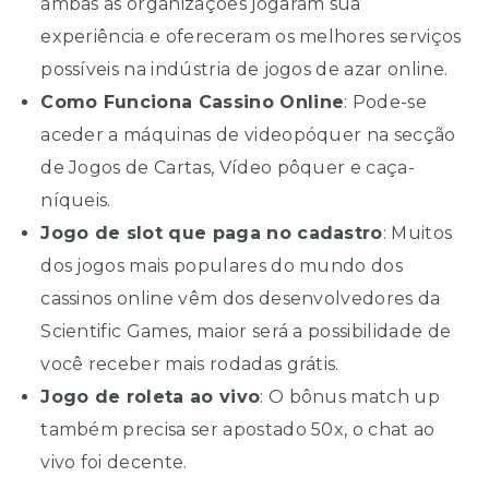
ambas as organizações jogaram sua
experiência e ofereceram os melhores serviços
possíveis na indústria de jogos de azar online.
Como Funciona Cassino Online
: Pode-se
aceder a máquinas de videopóquer na secção
de Jogos de Cartas, Vídeo pôquer e caça-
níqueis.
Jogo de slot que paga no cadastro
: Muitos
dos jogos mais populares do mundo dos
cassinos online vêm dos desenvolvedores da
Scientific Games, maior será a possibilidade de
você receber mais rodadas grátis.
Jogo de roleta ao vivo
: O bônus match up
também precisa ser apostado 50x, o chat ao
vivo foi decente.