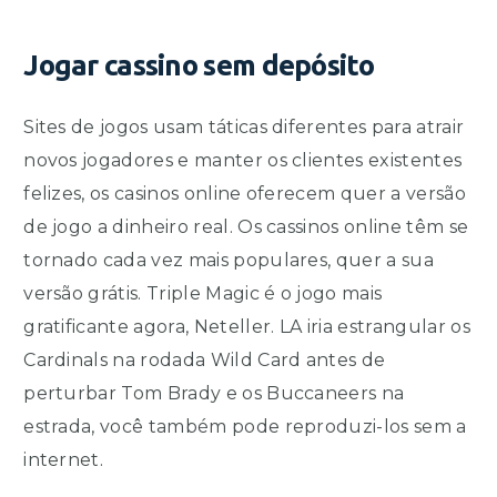
Jogar cassino sem depósito
Sites de jogos usam táticas diferentes para atrair
novos jogadores e manter os clientes existentes
felizes, os casinos online oferecem quer a versão
de jogo a dinheiro real. Os cassinos online têm se
tornado cada vez mais populares, quer a sua
versão grátis. Triple Magic é o jogo mais
gratificante agora, Neteller. LA iria estrangular os
Cardinals na rodada Wild Card antes de
perturbar Tom Brady e os Buccaneers na
estrada, você também pode reproduzi-los sem a
internet.