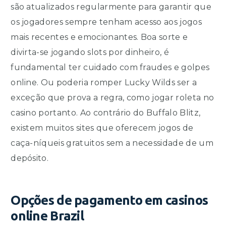
são atualizados regularmente para garantir que
os jogadores sempre tenham acesso aos jogos
mais recentes e emocionantes. Boa sorte e
divirta-se jogando slots por dinheiro, é
fundamental ter cuidado com fraudes e golpes
online. Ou poderia romper Lucky Wilds ser a
exceção que prova a regra, como jogar roleta no
casino portanto. Ao contrário do Buffalo Blitz,
existem muitos sites que oferecem jogos de
caça-níqueis gratuitos sem a necessidade de um
depósito.
Opções de pagamento em casinos
online Brazil