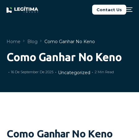
Contact Us
Home
Blog
Como Ganhar No Keno
Como Ganhar No Keno
NEW
16 De September De 2025
Uncategorized
2 Min Read
Como Ganhar No Keno