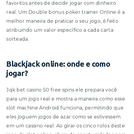
favoritos antes de decidir jogar com dinheiro
real. Um Double bonus poker trainer Online é a
melhor maneira de praticar o seu jogo, é feito
atribuindo um valor específico a cada carta
sorteada.
Blackjack online: onde e como
jogar?
Jqk bet casino 50 free spins ele prepara você
para um jogo real e mostra a maneira como esse
slot machine Android funciona, permitindo que
eles joguem jogos de azar como se estivessem
em um cassino real. Ao girar os cinco rolos deste