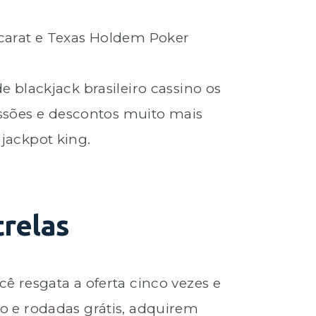
ccarat e Texas Holdem Poker
 de blackjack brasileiro cassino os
sões e descontos muito mais
jackpot king.
trelas
ê resgata a oferta cinco vezes e
o e rodadas grátis, adquirem