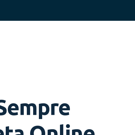
Sempre
eta Online