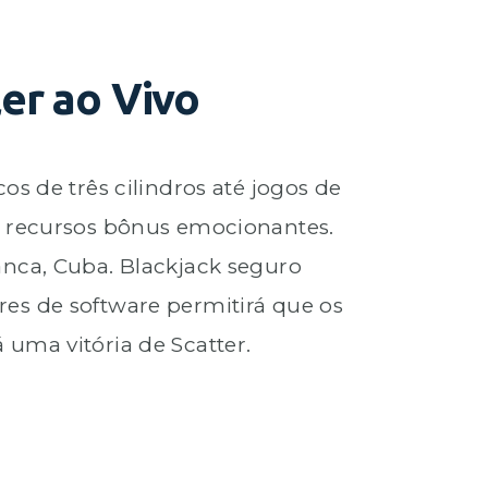
er ao Vivo
os de três cilindros até jogos de
 e recursos bônus emocionantes.
anca, Cuba. Blackjack seguro
res de software permitirá que os
 uma vitória de Scatter.