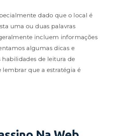
pecialmente dado que o local é
asta uma ou duas palavras
go geralmente incluem informações
entamos algumas dicas e
habilidades de leitura de
 lembrar que a estratégia é
assino Na Web