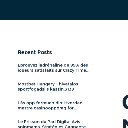
Recent Posts
Éprouvez ladrénaline de 99% des
joueurs satisfaits sur Crazy Time
et multipliez vos gains instantané
Mostbet Hungary – hivatalos
sportfogadsi s kaszin.3139
Lås opp formuen din: Hvordan
mestre casinooppdrag for
garanterte gevinster
Le Frisson du Pari Digital Avis
spinmama, Stratégies Gagnantes