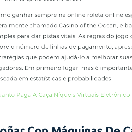
mo ganhar sempre na online roleta online es
teralmente chamado Casino of the Ocean, e b
mples para dar pistas vitais. As regras do jo
bre o número de linhas de pagamento, apres
tratégias que podem ajudá-lo a melhorar suas 
gadores. Em primeiro lugar, mas é importante
seada em estatísticas e probabilidades.
anto Paga A Caça Níqueis Virtuais Eletrônico
oñar Con Máquinas De C