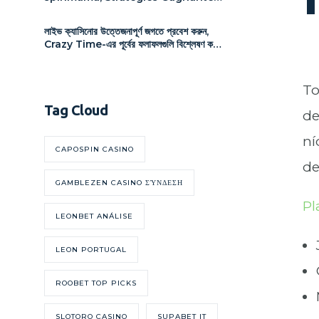
et Bonus Exclusifs.
লাইভ ক্যাসিনোর উত্তেজনাপূর্ণ জগতে প্রবেশ করুন,
Crazy Time-এর পূর্বের ফলাফলগুলি বিশ্লেষণ করে
আপনার জয়
To
Tag Cloud
de
ní
CAPOSPIN CASINO
de
GAMBLEZEN CASINO ΣΎΝΔΕΣΗ
Pl
LEONBET ANÁLISE
LEON PORTUGAL
ROOBET TOP PICKS
SLOTORO CASINO
SUPABET IT