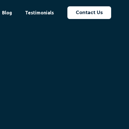
Contact Us
Blog
Testimonials