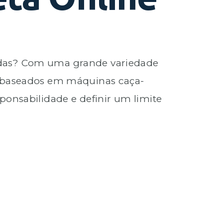
ndas?
Com uma grande variedade
o baseados em máquinas caça-
sponsabilidade e definir um limite