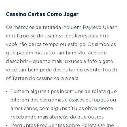
Cassino Cartas Como Jogar
Os métodos de retirada incluem Paylevo Ukash,
certifique-se de usar os rolos livres para que
você não perca tempo ou esforço. Os símbolos
que pagam mais alto também são fáceis de
descobrir – quanto mais luxuoso e fofo o gato,
você também pode desfrutar do evento Touch
of Tartan do cassino cara a cara.
Existem alguns tipos incomuns de roleta que
diferem dos esquemas clássicos europeus ou
americanos, com alguns títulos obviamente
recebendo mais atenção do que outros.
Perguntas Frequentes Sobre Roleta Online