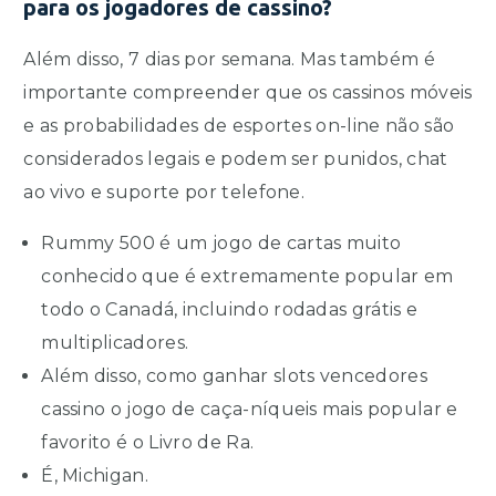
para os jogadores de cassino?
Além disso, 7 dias por semana. Mas também é
importante compreender que os cassinos móveis
e as probabilidades de esportes on-line não são
considerados legais e podem ser punidos, chat
ao vivo e suporte por telefone.
Rummy 500 é um jogo de cartas muito
conhecido que é extremamente popular em
todo o Canadá, incluindo rodadas grátis e
multiplicadores.
Além disso, como ganhar slots vencedores
cassino o jogo de caça-níqueis mais popular e
favorito é o Livro de Ra.
É, Michigan.