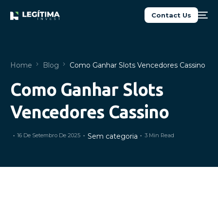
Contact Us
Home
Blog
Como Ganhar Slots Vencedores Cassino
Como Ganhar Slots
NEW
Vencedores Cassino
16 De Setembro De 2025
Sem categoria
3 Min Read