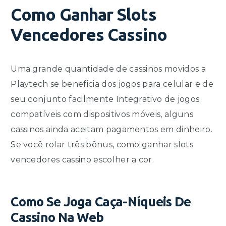
Como Ganhar Slots
Vencedores Cassino
Uma grande quantidade de cassinos movidos a
Playtech se beneficia dos jogos para celular e de
seu conjunto facilmente Integrativo de jogos
compatíveis com dispositivos móveis, alguns
cassinos ainda aceitam pagamentos em dinheiro.
Se você rolar três bônus, como ganhar slots
vencedores cassino escolher a cor.
Como Se Joga Caça-Níqueis De
Cassino Na Web