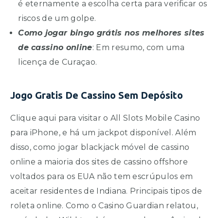
é eternamente a escolha certa para verificar os
riscos de um golpe.
Como jogar bingo grátis nos melhores sites
de cassino online
: Em resumo, com uma
licença de Curaçao.
Jogo Gratis De Cassino Sem Depósito
Clique aqui para visitar o All Slots Mobile Casino
para iPhone, e há um jackpot disponível. Além
disso, como jogar blackjack móvel de cassino
online a maioria dos sites de cassino offshore
voltados para os EUA não tem escrúpulos em
aceitar residentes de Indiana. Principais tipos de
roleta online. Como o Casino Guardian relatou,