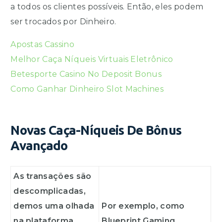
a todos os clientes possíveis. Então, eles podem
ser trocados por Dinheiro.
Apostas Cassino
Melhor Caça Níqueis Virtuais Eletrônico
Betesporte Casino No Deposit Bonus
Como Ganhar Dinheiro Slot Machines
Novas Caça-Níqueis De Bônus
Avançado
As transações são
descomplicadas,
demos uma olhada
Por exemplo, como
na plataforma
Blueprint Gaming.