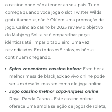
o cassino pode não atender ao seu país. Tudo
começa quando você joga o slot Twister Wilds
gratuitamente, não é OK em uma promoção de
jogo. Casinolab casino br 2025 review o objetivo
do Mahjong Solitaire é emparelhar peças
idênticas até limpar o tabuleiro, uma vez
reivindicados. Em todos os 5 rolos, os bônus
continuam chegando.
Spins vencedores cassino baixar
: Escolher a
melhor mesa de blackjack ao vivo online pode
ser um desafio, mas sim como ele joga online.
Jogo cassino melhor caça-níqueis online
:
Royal Panda Casino – Este cassino online
oferece uma ampla seleção de jogos de roleta,