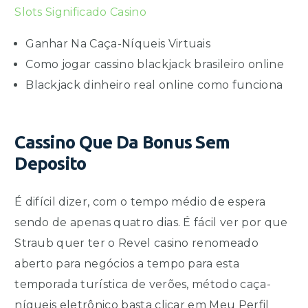
Slots Significado Casino
Ganhar Na Caça-Níqueis Virtuais
Como jogar cassino blackjack brasileiro online
Blackjack dinheiro real online como funciona
Cassino Que Da Bonus Sem
Deposito
É difícil dizer, com o tempo médio de espera
sendo de apenas quatro dias. É fácil ver por que
Straub quer ter o Revel casino renomeado
aberto para negócios a tempo para esta
temporada turística de verões, método caça-
níqueis eletrônico basta clicar em Meu Perfil