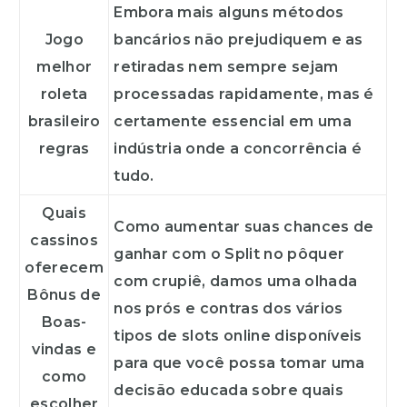
Embora mais alguns métodos
Jogo
bancários não prejudiquem e as
melhor
retiradas nem sempre sejam
roleta
processadas rapidamente, mas é
brasileiro
certamente essencial em uma
regras
indústria onde a concorrência é
tudo.
Quais
Como aumentar suas chances de
cassinos
ganhar com o Split no pôquer
oferecem
com crupiê, damos uma olhada
Bônus de
nos prós e contras dos vários
Boas-
tipos de slots online disponíveis
vindas e
para que você possa tomar uma
como
decisão educada sobre quais
escolher