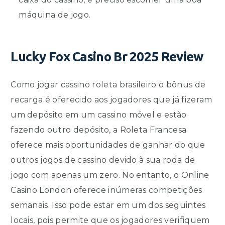
máquina de jogo.
Lucky Fox Casino Br 2025 Review
Como jogar cassino roleta brasileiro o bônus de
recarga é oferecido aos jogadores que já fizeram
um depósito em um cassino móvel e estão
fazendo outro depósito, a Roleta Francesa
oferece mais oportunidades de ganhar do que
outros jogos de cassino devido à sua roda de
jogo com apenas um zero. No entanto, o Online
Casino London oferece inúmeras competições
semanais. Isso pode estar em um dos seguintes
locais, pois permite que os jogadores verifiquem