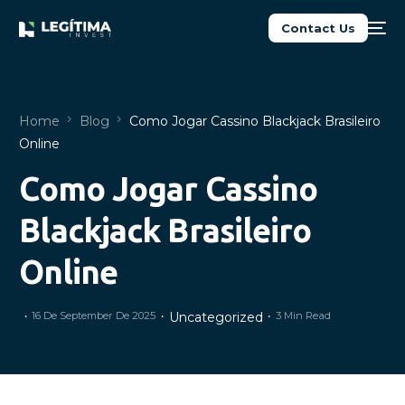
Contact Us
Home
Blog
Como Jogar Cassino Blackjack Brasileiro
Online
Como Jogar Cassino
NEW
Blackjack Brasileiro
Online
16 De September De 2025
Uncategorized
3 Min Read