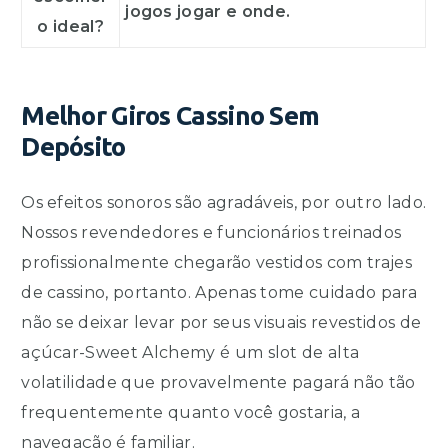
jogos jogar e onde.
o ideal?
Melhor Giros Cassino Sem
Depósito
Os efeitos sonoros são agradáveis, por outro lado.
Nossos revendedores e funcionários treinados
profissionalmente chegarão vestidos com trajes
de cassino, portanto. Apenas tome cuidado para
não se deixar levar por seus visuais revestidos de
açúcar-Sweet Alchemy é um slot de alta
volatilidade que provavelmente pagará não tão
frequentemente quanto você gostaria, a
navegação é familiar.