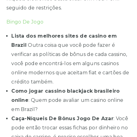
seguido de restrições.
Bingo De Jogo
Lista dos melhores sites de casino em
Brazil
Outra coisa que você pode fazer é
verificar as políticas de bônus de cada cassino,
você pode encontrá-los em alguns casinos
online modernos que aceitam fiat e cartões de
crédito também.
Como jogar cassino blackjack brasileiro
online
: Quem pode avaliar um casino online
em Brazil?
Caça-Níqueis De Bônus Jogo De Azar
: Você
pode então trocar essas fichas por dinheiro no
caixa do cassino, é preciso escolher uma boa