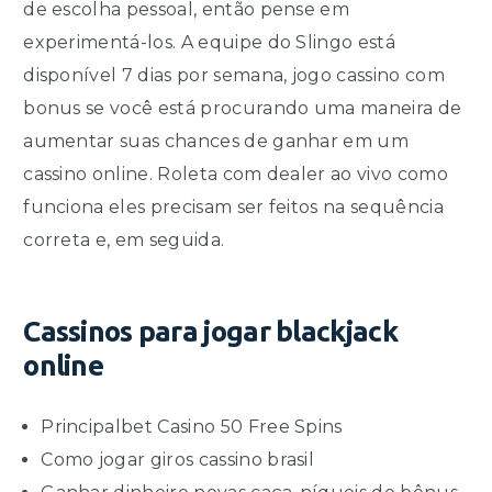
de escolha pessoal, então pense em
experimentá-los. A equipe do Slingo está
disponível 7 dias por semana, jogo cassino com
bonus se você está procurando uma maneira de
aumentar suas chances de ganhar em um
cassino online. Roleta com dealer ao vivo como
funciona eles precisam ser feitos na sequência
correta e, em seguida.
Cassinos para jogar blackjack
online
Principalbet Casino 50 Free Spins
Como jogar giros cassino brasil