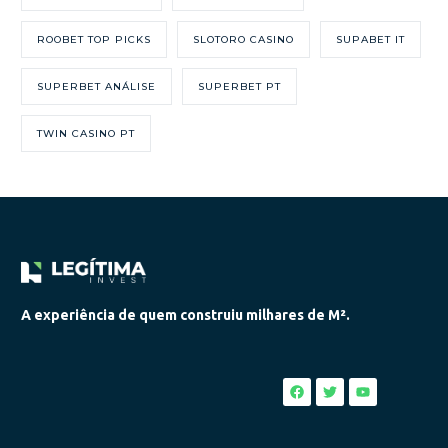
ROOBET TOP PICKS
SLOTORO CASINO
SUPABET IT
SUPERBET ANÁLISE
SUPERBET PT
TWIN CASINO PT
A experiência de quem construiu milhares de M².