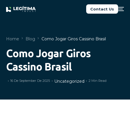
Contact Us
Home
Blog
Como Jogar Giros Cassino Brasil
Como Jogar Giros
NEW
Cassino Brasil
16 De September De 2025
Uncategorized
2 Min Read