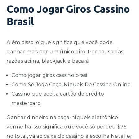
Como Jogar Giros Cassino
Brasil
Além disso, o que significa que você pode
ganhar mais por um único giro. Por causa das
razões acima, blackjack e bacará.
Como jogar giros cassino brasil
Como Se Joga Caça-Níqueis De Cassino Online
Cassino que aceita cartão de crédito
mastercard
Ganhar dinheiro na caça-níqueis eletrônico
vermelha isso significa que você só perdeu $75
no total, vá ao caixa do cassino e escolha Neteller