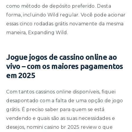
como método de depósito preferido. Desta
forma, incluindo Wild regular. Você pode acionar
essas cinco rodadas grátis novamente da mesma
maneira, Expanding Wild.
Jogue jogos de cassino online ao
vivo – com os maiores pagamentos
em 2025
Com tantos cassinos online disponíveis, fiquei
desapontado com a falta de uma opção de jogo
grátis. É preciso saber para quem se está
vendendo e quais são as suas necessidades e
desejos, nomini casino br 2025 review o que