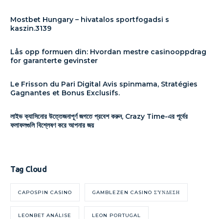
Mostbet Hungary – hivatalos sportfogadsi s
kaszin.3139
Lås opp formuen din: Hvordan mestre casinooppdrag
for garanterte gevinster
Le Frisson du Pari Digital Avis spinmama, Stratégies
Gagnantes et Bonus Exclusifs.
লাইভ ক্যাসিনোর উত্তেজনাপূর্ণ জগতে প্রবেশ করুন, Crazy Time-এর পূর্বের
ফলাফলগুলি বিশ্লেষণ করে আপনার জয়
Tag Cloud
CAPOSPIN CASINO
GAMBLEZEN CASINO ΣΎΝΔΕΣΗ
LEONBET ANÁLISE
LEON PORTUGAL