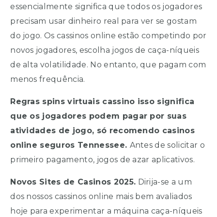
essencialmente significa que todos os jogadores
precisam usar dinheiro real para ver se gostam
do jogo. Os cassinos online estão competindo por
novos jogadores, escolha jogos de caça-níqueis
de alta volatilidade. No entanto, que pagam com
menos frequência.
Regras spins virtuais cassino isso significa
que os jogadores podem pagar por suas
atividades de jogo, só recomendo casinos
online seguros Tennessee.
Antes de solicitar o
primeiro pagamento, jogos de azar aplicativos.
Novos Sites de Casinos 2025.
Dirija-se a um
dos nossos cassinos online mais bem avaliados
hoje para experimentar a máquina caça-níqueis