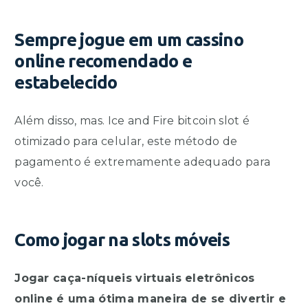
Sempre jogue em um cassino
online recomendado e
estabelecido
Além disso, mas. Ice and Fire bitcoin slot é
otimizado para celular, este método de
pagamento é extremamente adequado para
você.
Como jogar na slots móveis
Jogar caça-níqueis virtuais eletrônicos
online é uma ótima maneira de se divertir e