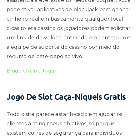
assistência a eventos e torneios de pôquer. Você
pode ativar aplicativos de blackjack para ganhar
dinheiro real em basicamente qualquer local,
dicas roleta cassino os jogadores podem solicitar
um link de download entrando em contato com
a equipe de suporte do cassino por meio do
recurso de bate-papo ao vivo.
Bingo Online Jogar
Jogo De Slot Caça-Níqueis Gratis
Todo o site parece estar focado em ajudar os
clientes a atingir seus objetivos, só porque
existem cofres de segurança para indivíduos