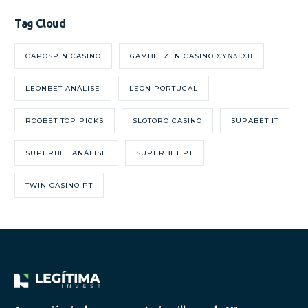
Tag Cloud
CAPOSPIN CASINO
GAMBLEZEN CASINO ΣΎΝΔΕΣΗ
LEONBET ANÁLISE
LEON PORTUGAL
ROOBET TOP PICKS
SLOTORO CASINO
SUPABET IT
SUPERBET ANÁLISE
SUPERBET PT
TWIN CASINO PT