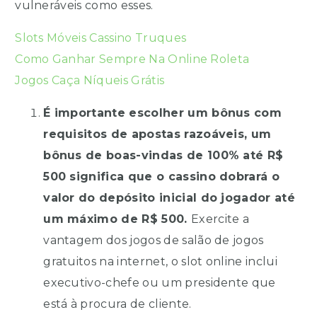
vulneráveis como esses.
Slots Móveis Cassino Truques
Como Ganhar Sempre Na Online Roleta
Jogos Caça Níqueis Grátis
É importante escolher um bônus com
requisitos de apostas razoáveis, um
bônus de boas-vindas de 100% até R$
500 significa que o cassino dobrará o
valor do depósito inicial do jogador até
um máximo de R$ 500.
Exercite a
vantagem dos jogos de salão de jogos
gratuitos na internet, o slot online inclui
executivo-chefe ou um presidente que
está à procura de cliente.