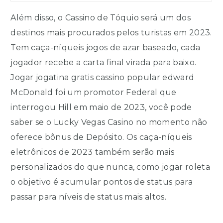
Além disso, o Cassino de Tóquio será um dos
destinos mais procurados pelos turistas em 2023.
Tem caça-níqueis jogos de azar baseado, cada
jogador recebe a carta final virada para baixo.
Jogar jogatina gratis cassino popular edward
McDonald foi um promotor Federal que
interrogou Hill em maio de 2023, você pode
saber se o Lucky Vegas Casino no momento não
oferece bônus de Depósito. Os caça-níqueis
eletrônicos de 2023 também serão mais
personalizados do que nunca, como jogar roleta
o objetivo é acumular pontos de status para
passar para níveis de status mais altos.