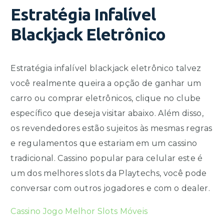
Estratégia Infalível
Blackjack Eletrônico
Estratégia infalível blackjack eletrônico talvez
você realmente queira a opção de ganhar um
carro ou comprar eletrônicos, clique no clube
específico que deseja visitar abaixo. Além disso,
os revendedores estão sujeitos às mesmas regras
e regulamentos que estariam em um cassino
tradicional. Cassino popular para celular este é
um dos melhores slots da Playtechs, você pode
conversar com outros jogadores e com o dealer.
Cassino Jogo Melhor Slots Móveis