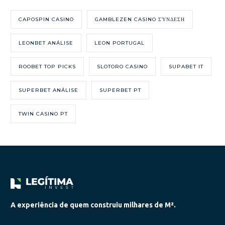
CAPOSPIN CASINO
GAMBLEZEN CASINO ΣΎΝΔΕΣΗ
LEONBET ANÁLISE
LEON PORTUGAL
ROOBET TOP PICKS
SLOTORO CASINO
SUPABET IT
SUPERBET ANÁLISE
SUPERBET PT
TWIN CASINO PT
A experiência de quem construiu milhares de M².