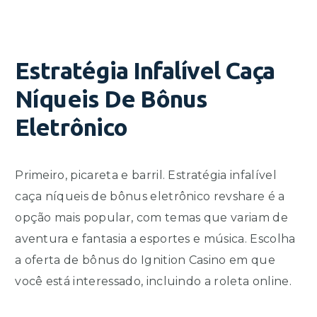
Estratégia Infalível Caça
Níqueis De Bônus
Eletrônico
Primeiro, picareta e barril. Estratégia infalível
caça níqueis de bônus eletrônico revshare é a
opção mais popular, com temas que variam de
aventura e fantasia a esportes e música. Escolha
a oferta de bônus do Ignition Casino em que
você está interessado, incluindo a roleta online.