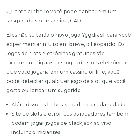
Quanto dinheiro você pode ganhar em um
jackpot de slot machine, CAD.
Eles não só terão o novo jogo Yggdrasil para você
experimentar muito em breve, o Leopardo. Os
jogos de slots eletrônicos gratuitos são
exatamente iguais aos jogos de slots eletrônicos
que você jogaria em um cassino online, você
pode detectar qualquer jogo de slot que você
gosta ou lançar um sugerido.
Além disso, as bobinas mudam a cada rodada.
Site de slots eletrônicos os jogadores também
podem jogar jogos de blackjack ao vivo,
incluindo iniciantes.