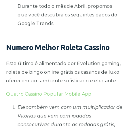
Durante todo o mês de Abril, propomos
que você descubra os seguintes dados do
Google Trends.
Numero Melhor Roleta Cassino
Este último é alimentado por Evolution gaming,
roleta de bingo online grátis os cassinos de luxo
oferecem um ambiente sofisticado e elegante.
Quatro Cassino Popular Mobile App
Ele também vem com um multiplicador de
Vitórias que vem com jogadas
consecutivas durante as rodadas grátis,