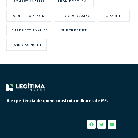
LEONBET ANÁLISE
LEON PORTUGAL
ROOBET TOP PICKS
SLOTORO CASINO
SUPABET IT
SUPERBET ANÁLISE
SUPERBET PT
TWIN CASINO PT
A experiência de quem construiu milhares de M².