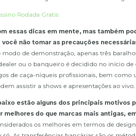
ssino Rodada Gratis
m essas dicas em mente, mas também pod
 você não tomar as precauções necessária
 modo de demonstração, apenas três baralho
dealer ou o banqueiro é decidido no início de 
gos de caça-níqueis profissionais, bem como 
dem assistir a shows e apresentações ao vivo.
aixo estão alguns dos principais motivos 
r melhores do que marcas mais antigas, e
nsiderados os melhores em termos de design e
u só. As transferências bancárias são os métod