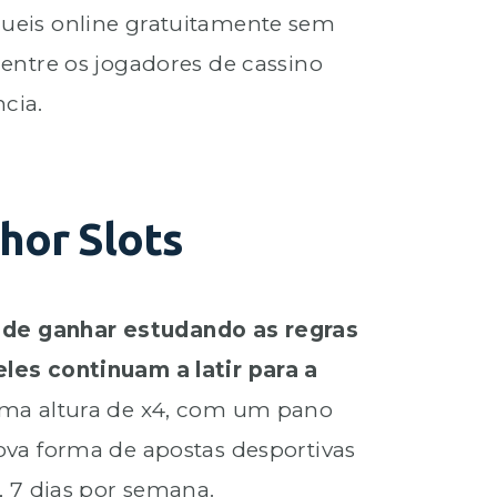
ueis online gratuitamente sem
entre os jogadores de cassino
cia.
hor Slots
de ganhar estudando as regras
les continuam a latir para a
ma altura de x4, com um pano
ova forma de apostas desportivas
, 7 dias por semana.