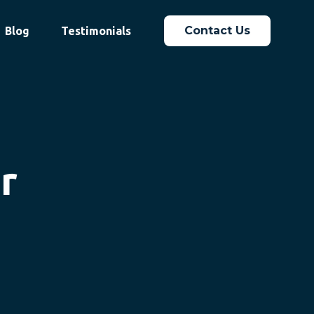
Contact Us
Blog
Testimonials
r