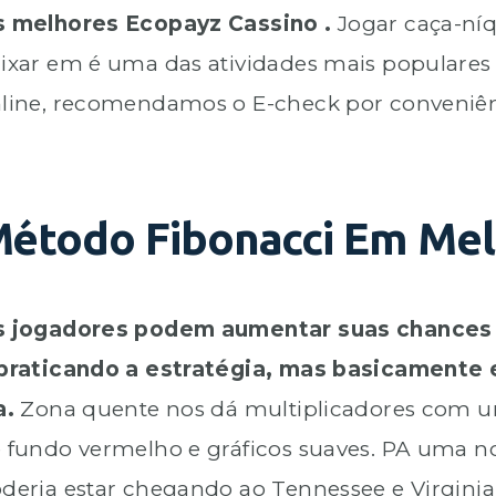
 melhores Ecopayz Cassino .
Jogar caça-níq
ixar em é uma das atividades mais populares 
line, recomendamos o E-check por conveniên
étodo Fibonacci Em Mel
 jogadores podem aumentar suas chances 
praticando a estratégia, mas basicamente e
a.
Zona quente nos dá multiplicadores com u
 fundo vermelho e gráficos suaves. PA uma n
deria estar chegando ao Tennessee e Virginia