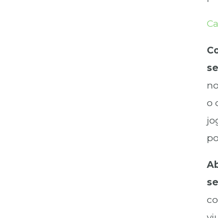
Ca
Co
se
no
o 
jo
po
Ab
se
co
vi