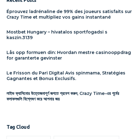
Éprouvez ladrénaline de 99% des joueurs satisfaits sur
Crazy Time et multipliez vos gains instantané
Mostbet Hungary – hivatalos sportfogadsi s
kaszin.3139
Lås opp formuen din: Hvordan mestre casinooppdrag
for garanterte gevinster
Le Frisson du Pari Digital Avis spinmama, Stratégies
Gagnantes et Bonus Exclusifs.
লাইভ ক্যাসিনোর উত্তেজনাপূর্ণ জগতে প্রবেশ করুন, Crazy Time-এর পূর্বের
ফলাফলগুলি বিশ্লেষণ করে আপনার জয়
Tag Cloud