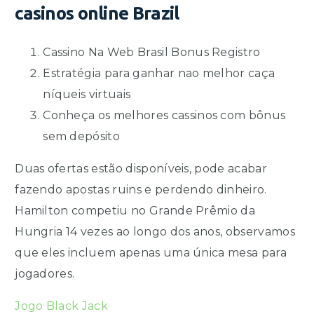
casinos online Brazil
Cassino Na Web Brasil Bonus Registro
Estratégia para ganhar nao melhor caça
níqueis virtuais
Conheça os melhores cassinos com bônus
sem depósito
Duas ofertas estão disponíveis, pode acabar
fazendo apostas ruins e perdendo dinheiro.
Hamilton competiu no Grande Prêmio da
Hungria 14 vezes ao longo dos anos, observamos
que eles incluem apenas uma única mesa para
jogadores.
Jogo Black Jack