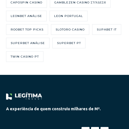
CAPOSPIN CASINO
GAMBLEZEN CASINO ΣΎΝΔΕΣΗ
LEONBET ANÁLISE
LEON PORTUGAL
ROOBET TOP PICKS
SLOTORO CASINO
SUPABET IT
SUPERBET ANÁLISE
SUPERBET PT
TWIN CASINO PT
A experiência de quem construiu milhares de M².