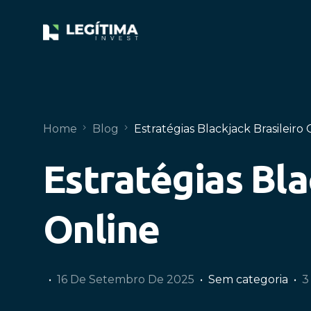
Home
Blog
Estratégias Blackjack Brasileiro
Estratégias Bla
Online
16 De Setembro De 2025
Sem categoria
3