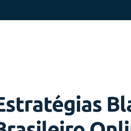
Estratégias Bl
Brasileiro Onl