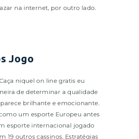
ar na internet, por outro lado.
os Jogo
Caça niquel on line gratis eu
neira de determinar a qualidade
e parece brilhante e emocionante.
como um esporte Europeu antes
 esporte internacional jogado
m 19 outros cassinos. Estratégias