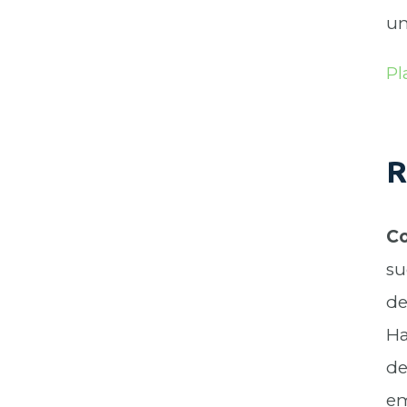
um
Pl
R
Co
su
de
Ha
de
em