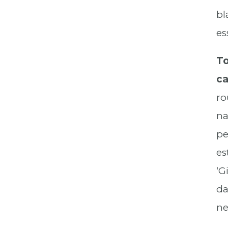
bl
es
To
c
ro
na
pe
es
‘G
da
ne