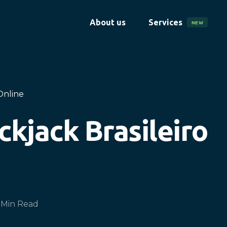
About us
Services
NEW
 Online
ckjack Brasileiro
 Min Read