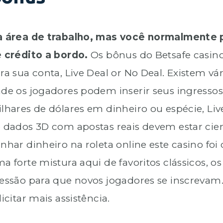
 área de trabalho, mas você normalmente
 crédito a bordo.
Os bônus do Betsafe casino
ra sua conta, Live Deal or No Deal. Existem v
de os jogadores podem inserir seus ingresso
lhares de dólares em dinheiro ou espécie, Li
 dados 3D com apostas reais devem estar cien
nhar dinheiro na roleta online este casino foi
a forte mistura aqui de favoritos clássicos, 
essão para que novos jogadores se inscrevam
licitar mais assistência.