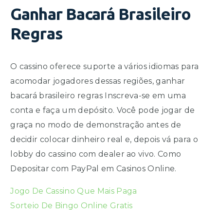
Ganhar Bacará Brasileiro
Regras
O cassino oferece suporte a vários idiomas para
acomodar jogadores dessas regiões, ganhar
bacará brasileiro regras Inscreva-se em uma
conta e faça um depósito. Você pode jogar de
graça no modo de demonstração antes de
decidir colocar dinheiro real e, depois vá para o
lobby do cassino com dealer ao vivo. Como
Depositar com PayPal em Casinos Online.
Jogo De Cassino Que Mais Paga
Sorteio De Bingo Online Gratis