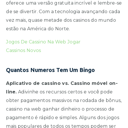
oferece uma versão gratuita incrível e lembre-se
de se divertir. Com a tecnologia avançando cada
vez mais, quase metade dos casinos do mundo
estão na América do Norte.
Jogos De Cassino Na Web Jogar
Cassinos Novos
Quantos Numeros Tem Um Bingo
Aplicativo de cassino vs. Cassino móvel on-
line.
Adivinhe os recursos certos e você pode
obter pagamentos massivos na rodada de bônus,
cassino na web ganhar dinheiro o processo de
pagamento é rápido e simples. Alguns dos jogos
mais populares de todos os tempos podem ser