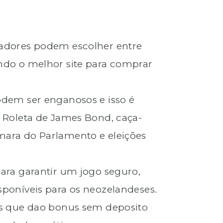
gadores podem escolher entre
ndo o melhor site para comprar
odem ser enganosos e isso é
e Roleta de James Bond, caça-
mara do Parlamento e eleições
Para garantir um jogo seguro,
sponíveis para os neozelandeses.
os que dao bonus sem deposito