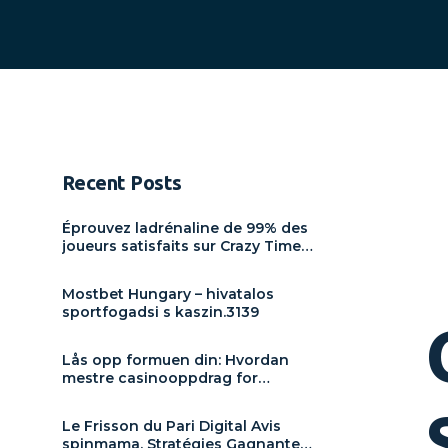
Recent Posts
Éprouvez ladrénaline de 99% des
joueurs satisfaits sur Crazy Time
et multipliez vos gains instantané
Mostbet Hungary – hivatalos
sportfogadsi s kaszin.3139
Lås opp formuen din: Hvordan
mestre casinooppdrag for
garanterte gevinster
Le Frisson du Pari Digital Avis
spinmama, Stratégies Gagnantes