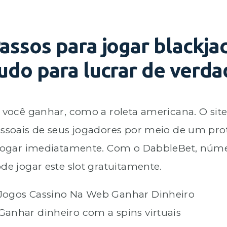
assos para jogar blackjac
udo para lucrar de verda
 você ganhar, como a roleta americana. O site
ssoais de seus jogadores por meio de um pro
jogar imediatamente. Com o DabbleBet, núme
de jogar este slot gratuitamente.
Jogos Cassino Na Web Ganhar Dinheiro
Ganhar dinheiro com a spins virtuais