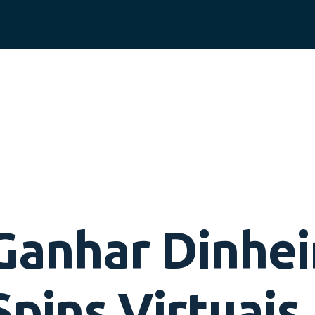
Ganhar Dinhei
Spins Virtuais