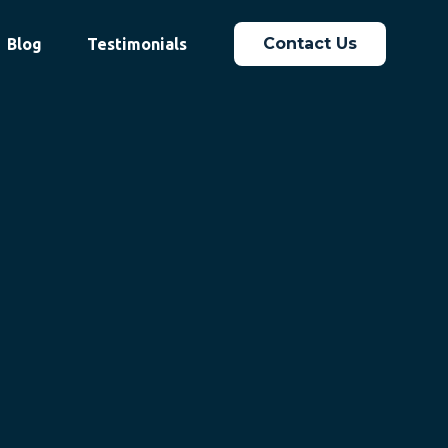
Contact Us
Blog
Testimonials