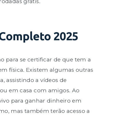
rodadas grátis.
a Completo 2025
 para se certificar de que tem a
m física. Existem algumas outras
a, assistindo a vídeos de
e ou em casa com amigos. Ao
vivo para ganhar dinheiro em
sumo, mas também terão acesso a