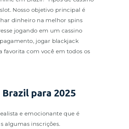
lot. Nosso objetivo principal é
nhar dinheiro na melhor spins
ivesse jogando em um cassino
e pagamento, jogar blackjack
a favorita com você em todos os
 Brazil para 2025
ealista e emocionante que é
is algumas inscrições.