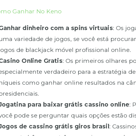
omo Ganhar No Keno
Ganhar dinheiro com a spins virtuais
: Os jo
uma variedade de jogos, se você está procura
jogos de blackjack móvel profissional online.
Casino Online Gratis
: Os primeiros olhares p
especialmente verdadeiro para a estratégia d
níqueis como ganhar online resultados na câ
presidenciais.
Jogatina para baixar grátis cassino online
: 
você pode se perguntar quais opções estão di
Jogos de cassino grátis giros brasil
: Cassin