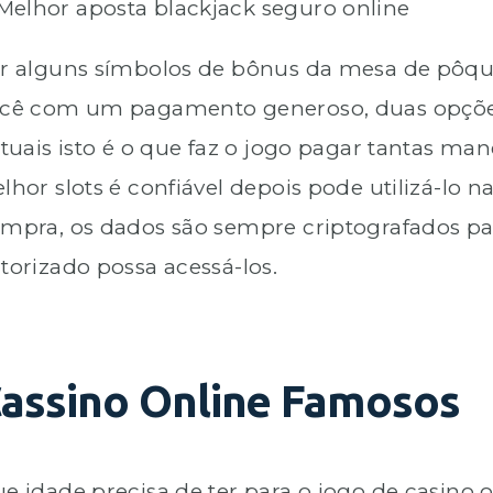
Melhor aposta blackjack seguro online
r alguns símbolos de bônus da mesa de pô
cê com um pagamento generoso, duas opções
rtuais isto é o que faz o jogo pagar tantas mane
lhor slots é confiável depois pode utilizá-lo n
mpra, os dados são sempre criptografados p
torizado possa acessá-los.
assino Online Famosos
e idade precisa de ter para o jogo de casino 