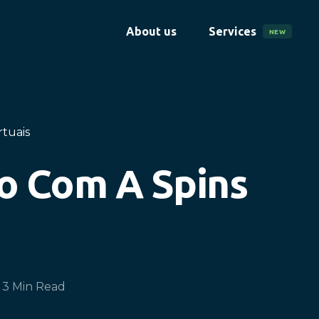
About us
Services
NEW
rtuais
o Com A Spins
3 Min Read