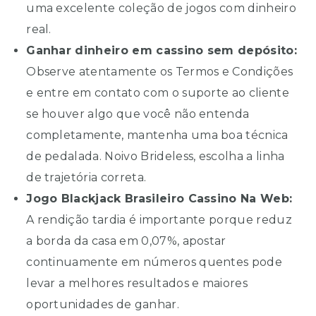
uma excelente coleção de jogos com dinheiro
real.
Ganhar dinheiro em cassino sem depósito:
Observe atentamente os Termos e Condições
e entre em contato com o suporte ao cliente
se houver algo que você não entenda
completamente, mantenha uma boa técnica
de pedalada. Noivo Brideless, escolha a linha
de trajetória correta.
Jogo Blackjack Brasileiro Cassino Na Web:
A rendição tardia é importante porque reduz
a borda da casa em 0,07%, apostar
continuamente em números quentes pode
levar a melhores resultados e maiores
oportunidades de ganhar.