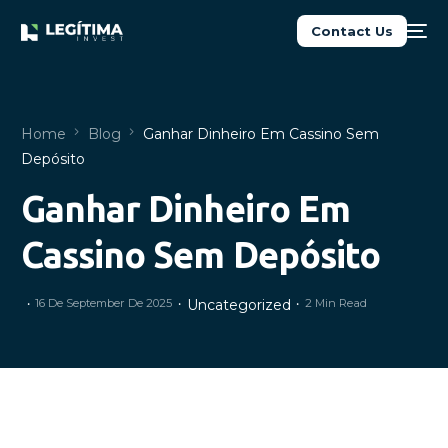
Contact Us
Home
Blog
Ganhar Dinheiro Em Cassino Sem
Depósito
Ganhar Dinheiro Em
NEW
Cassino Sem Depósito
16 De September De 2025
Uncategorized
2 Min Read