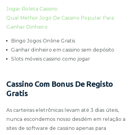
Jogar Roleta Cassino
Qual Melhor Jogo De Cassino Popular Para
Ganhar Dinheiro
Bingo Jogos Online Gratis
Ganhar dinheiro em cassino sem depósito
Slots móveis cassino como jogar
Cassino Com Bonus De Registo
Gratis
As carteiras eletrônicas levam até 3 dias úteis,
nunca escondemos nosso desdém em relação a
sites de software de cassino apenas para