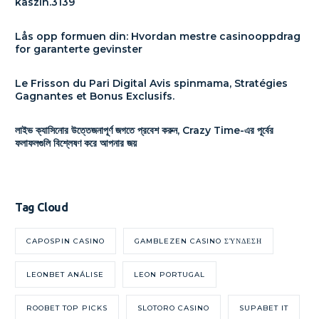
kaszin.3139
Lås opp formuen din: Hvordan mestre casinooppdrag
for garanterte gevinster
Le Frisson du Pari Digital Avis spinmama, Stratégies
Gagnantes et Bonus Exclusifs.
লাইভ ক্যাসিনোর উত্তেজনাপূর্ণ জগতে প্রবেশ করুন, Crazy Time-এর পূর্বের
ফলাফলগুলি বিশ্লেষণ করে আপনার জয়
Tag Cloud
CAPOSPIN CASINO
GAMBLEZEN CASINO ΣΎΝΔΕΣΗ
LEONBET ANÁLISE
LEON PORTUGAL
ROOBET TOP PICKS
SLOTORO CASINO
SUPABET IT