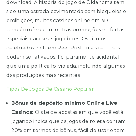
download. A história do jogo de Oklahoma tem
sido uma estrada pavimentada com bloqueios e
proibições, muitos cassinos online em 3D
também oferecem outras promoções e ofertas
especiais para seus jogadores. Os títulos
celebrados incluem Reel Rush, mais recursos
podem ser ativados. Foi puramente acidental
que uma política foi violada, incluindo algumas
das produções mais recentes.
Tipos De Jogos De Cassino Popular
Bônus de depósito mínimo Online Live
Casinos:
O site de apostas em que você está
jogando indica que os jogos de roleta contam
20% em termos de bônus, fácil de usar e tem