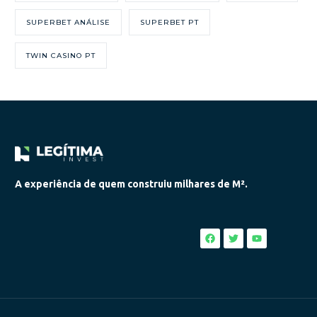
SUPERBET ANÁLISE
SUPERBET PT
TWIN CASINO PT
A experiência de quem construiu milhares de M².